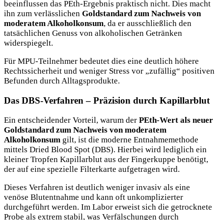
beeinflussen das PEth-Ergebnis praktisch nicht. Dies macht
ihn zum verlässlichen
Goldstandard zum Nachweis von
moderatem Alkoholkonsum
, da er ausschließlich den
tatsächlichen Genuss von alkoholischen Getränken
widerspiegelt.
Für MPU-Teilnehmer bedeutet dies eine deutlich höhere
Rechtssicherheit und weniger Stress vor „zufällig“ positiven
Befunden durch Alltagsprodukte.
Das DBS-Verfahren – Präzision durch Kapillarblut
Ein entscheidender Vorteil, warum der
PEth-Wert als neuer
Goldstandard zum Nachweis von moderatem
Alkoholkonsum
gilt, ist die moderne Entnahmemethode
mittels Dried Blood Spot (DBS). Hierbei wird lediglich ein
kleiner Tropfen Kapillarblut aus der Fingerkuppe benötigt,
der auf eine spezielle Filterkarte aufgetragen wird.
Dieses Verfahren ist deutlich weniger invasiv als eine
venöse Blutentnahme und kann oft unkomplizierter
durchgeführt werden. Im Labor erweist sich die getrocknete
Probe als extrem stabil, was Verfälschungen durch