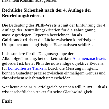
riskantem Konsum abzugrenzen.
Rechtliche Sicherheit nach der 4. Auflage der
Beurteilungskriterien
Die Bedeutung des
PEth-Werts
ist mit der Einführung der 4.
Auflage der Beurteilungskriterien für die Fahreignung
massiv gestiegen. Experten bezeichnen ihn als
Goldstandard
, da er die Lücke zwischen kurzfristigen
Urinproben und langfristigen Haaranalysen schließt.
Insbesondere für die Diagnosegruppe der
Alkoholgefährdung, bei der kein strikter
Abstinenznachweis
gefordert ist, bietet PEth die notwendige objektive Evidenz
für
kontrolliertes Trinken
. Durch die Messung in ng/mL
können Gutachter präzise zwischen einmaligem Genuss und
chronischem Missbrauch unterscheiden.
Wer heute eine MPU erfolgreich bestehen will, nutzt PEth als
wissenschaftlichen Anker für seine Glaubwürdigkeit.
Fazit