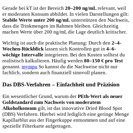
Gerade bei kT ist der Bereich
20–200 ng/mL
relevant, weil
er moderaten Konsum abbildet. In vielen Darstellungen gilt:
Stabile Werte unter 200 ng/mL
unterstützen den Nachweis,
dass die Trinkmengen im Rahmen bleiben. Gleichzeitig
machen Werte über 200 ng/mL die Lage deutlich kritischer.
Wichtig ist auch die praktische Planung: Durch den
2–4-
Wochen-Rückblick
lassen sich Kontrollen gut in
4–6-
wöchige Intervalle
integrieren. Bei den Kosten solltest du
realistisch kalkulieren. Häufig werden
80–150 € pro Test
genannt.
mympu
So kannst du die Nachweise nicht nur
fachlich, sondern auch finanziell sinnvoll planen.
Das DBS-Verfahren – Einfachheit und Präzision
Ein wesentlicher Grund, warum der
PEth-Wert als neuer
Goldstandard zum Nachweis von moderatem
Alkoholkonsum
gilt, ist das innovative Dried Blood Spot
(DBS) Verfahren. Hierbei wird lediglich eine geringe Menge
Kapillarblut aus der Fingerkuppe entnommen und auf eine
spezielle Filterkarte aufgetragen.