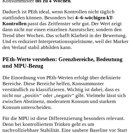
Konsummuster
bis zu 4 Wochen
.
Dadurch ist PEth ideal, wenn Kontrollen nicht täglich
stattfinden können. Besonders bei
4–6-wöchigen kT-
Kontrollen
passt das Zeitfenster sehr gut. Der Wert zeigt
dann nicht nur einen einzelnen Ausrutscher, sondern den
Trend über Wochen. Das schafft Klarheit in der Bewertung.
Und es reduziert Interpretationsspielräume, weil der Marker
den Verlauf stabil abbilden kann.
PEth-Werte verstehen: Grenzbereiche, Bedeutung
und MPU-Bezug
Die Einordnung von PEth-Werten erfolgt über definierte
Bereiche. Diese Bereiche helfen, Konsummuster
verständlich zu klassifizieren. Wichtig ist dabei, dass es
nicht nur „positiv“ oder „negativ“ gibt. Vielmehr lässt sich
zwischen Abstinenz, moderatem Konsum und starkem
Konsum unterscheiden.
Für die MPU ist diese Differenzierung besonders relevant.
Denn bei kontrolliertem Trinken geht es um
nachvollziehbare Stabilität. Eine saubere Baseline vor Start