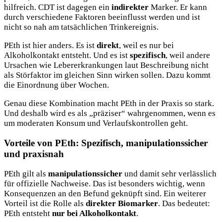
hilfreich. CDT ist dagegen ein
indirekter
Marker. Er kann
durch verschiedene Faktoren beeinflusst werden und ist
nicht so nah am tatsächlichen Trinkereignis.
PEth ist hier anders. Es ist
direkt
, weil es nur bei
Alkoholkontakt entsteht. Und es ist
spezifisch
, weil andere
Ursachen wie Lebererkrankungen laut Beschreibung nicht
als Störfaktor im gleichen Sinn wirken sollen. Dazu kommt
die Einordnung über Wochen.
Genau diese Kombination macht PEth in der Praxis so stark.
Und deshalb wird es als „präziser“ wahrgenommen, wenn es
um moderaten Konsum und Verlaufskontrollen geht.
Vorteile von PEth: Spezifisch, manipulationssicher
und praxisnah
PEth gilt als
manipulationssicher
und damit sehr verlässlich
für offizielle Nachweise. Das ist besonders wichtig, wenn
Konsequenzen an den Befund geknüpft sind. Ein weiterer
Vorteil ist die Rolle als
direkter Biomarker
. Das bedeutet:
PEth entsteht
nur bei Alkoholkontakt
.