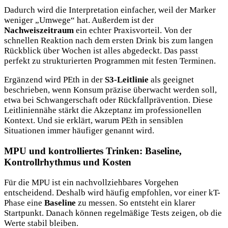
Dadurch wird die Interpretation einfacher, weil der Marker
weniger „Umwege“ hat. Außerdem ist der
Nachweiszeitraum
ein echter Praxisvorteil. Von der
schnellen Reaktion nach dem ersten Drink bis zum langen
Rückblick über Wochen ist alles abgedeckt. Das passt
perfekt zu strukturierten Programmen mit festen Terminen.
Ergänzend wird PEth in der
S3-Leitlinie
als geeignet
beschrieben, wenn Konsum präzise überwacht werden soll,
etwa bei Schwangerschaft oder Rückfallprävention. Diese
Leitliniennähe stärkt die Akzeptanz im professionellen
Kontext. Und sie erklärt, warum PEth in sensiblen
Situationen immer häufiger genannt wird.
MPU und kontrolliertes Trinken: Baseline,
Kontrollrhythmus und Kosten
Für die MPU ist ein nachvollziehbares Vorgehen
entscheidend. Deshalb wird häufig empfohlen, vor einer kT-
Phase eine
Baseline
zu messen. So entsteht ein klarer
Startpunkt. Danach können regelmäßige Tests zeigen, ob die
Werte stabil bleiben.