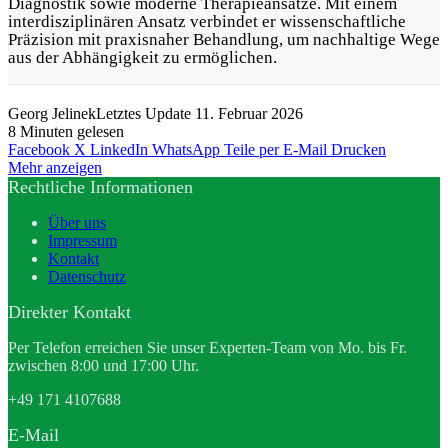
Diagnostik sowie moderne Therapieansätze. Mit einem
interdisziplinären Ansatz verbindet er wissenschaftliche
Präzision mit praxisnaher Behandlung, um nachhaltige Wege
aus der Abhängigkeit zu ermöglichen.
Georg Jelinek
Letztes Update 11. Februar 2026
8 Minuten gelesen
Facebook
X
LinkedIn
WhatsApp
Teile per E-Mail
Drucken
Mehr anzeigen
Rechtliche Informationen
Über uns
Impressum
Kontakt
Datenschutz
Direkter Kontakt
Per Telefon erreichen Sie unser Experten-Team von Mo. bis Fr.
zwischen 8:00 und 17:00 Uhr.
+49 171 4107688
E-Mail