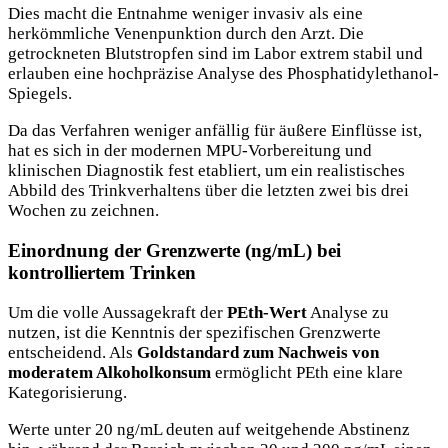
Dies macht die Entnahme weniger invasiv als eine
herkömmliche Venenpunktion durch den Arzt. Die
getrockneten Blutstropfen sind im Labor extrem stabil und
erlauben eine hochpräzise Analyse des Phosphatidylethanol-
Spiegels.
Da das Verfahren weniger anfällig für äußere Einflüsse ist,
hat es sich in der modernen MPU-Vorbereitung und
klinischen Diagnostik fest etabliert, um ein realistisches
Abbild des Trinkverhaltens über die letzten zwei bis drei
Wochen zu zeichnen.
Einordnung der Grenzwerte (ng/mL) bei
kontrolliertem Trinken
Um die volle Aussagekraft der
PEth-Wert
Analyse zu
nutzen, ist die Kenntnis der spezifischen Grenzwerte
entscheidend. Als
Goldstandard zum Nachweis von
moderatem Alkoholkonsum
ermöglicht PEth eine klare
Kategorisierung.
Werte unter 20 ng/mL deuten auf weitgehende Abstinenz