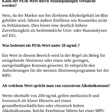
Kann der PEth-Wert durch Mundspülungen verfälscht
werden?
Nein, da der Marker nur bei direktem Alkoholgehalt im Blut
gebildet wird, führen äußere Einflüsse wie Kosmetika nicht
zu Fehlalarmen. Dies bietet eine deutlich höhere
Zuverlässigkeit als herkömmliche Urin- oder Haaranalysen
auf EtG.
Was bedeutet ein PEth-Wert unter 20 ng/mL?
Ein Wert in diesem Bereich wird in der Regel als Beleg für
weitgehende Abstinenz oder einen sehr geringen,
unregelmäßigen Konsum gewertet. Er entspricht den
Anforderungen für die meisten Abstinenzprogramme bei der
MPU.
Ab welchem Wert spricht man von exzessivem Alkoholkonsum?
Werte oberhalb von 200 ng/mL gelten medizinisch und
forensisch als klarer Hinweis auf einen
gesundheitsschädlichen oder chronisch hohen
Alkoholkonsum. Solche Ergebnisse führen bei einer MPU