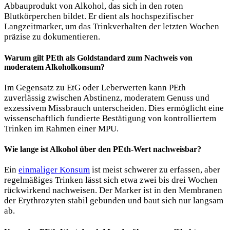
Abbauprodukt von Alkohol, das sich in den roten
Blutkörperchen bildet. Er dient als hochspezifischer
Langzeitmarker, um das Trinkverhalten der letzten Wochen
präzise zu dokumentieren.
Warum gilt PEth als Goldstandard zum Nachweis von
moderatem Alkoholkonsum?
Im Gegensatz zu EtG oder Leberwerten kann PEth
zuverlässig zwischen Abstinenz, moderatem Genuss und
exzessivem Missbrauch unterscheiden. Dies ermöglicht eine
wissenschaftlich fundierte Bestätigung von kontrolliertem
Trinken im Rahmen einer MPU.
Wie lange ist Alkohol über den PEth-Wert nachweisbar?
Ein
einmaliger Konsum
ist meist schwerer zu erfassen, aber
regelmäßiges Trinken lässt sich etwa zwei bis drei Wochen
rückwirkend nachweisen. Der Marker ist in den Membranen
der Erythrozyten stabil gebunden und baut sich nur langsam
ab.