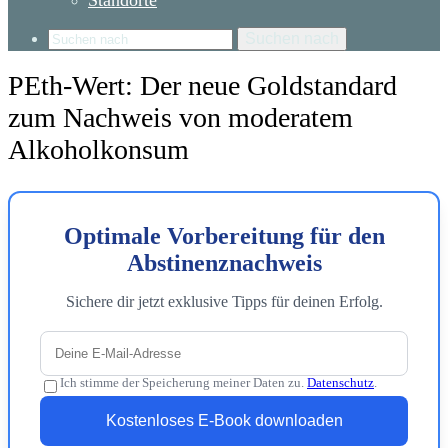
Standorte
Suchen nach
PEth-Wert: Der neue Goldstandard
zum Nachweis von moderatem
Alkoholkonsum
Optimale Vorbereitung für den
Abstinenznachweis
Sichere dir jetzt exklusive Tipps für deinen Erfolg.
Ich stimme der Speicherung meiner Daten zu.
Datenschutz
.
Kostenloses E-Book downloaden