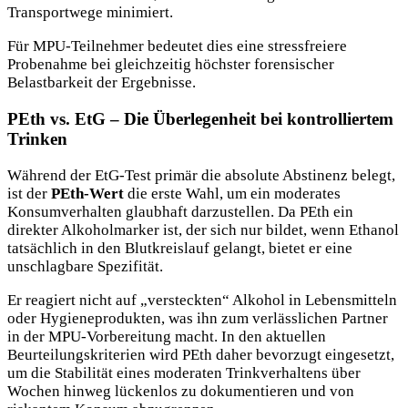
Transportwege minimiert.
Für MPU-Teilnehmer bedeutet dies eine stressfreiere
Probenahme bei gleichzeitig höchster forensischer
Belastbarkeit der Ergebnisse.
PEth vs. EtG – Die Überlegenheit bei kontrolliertem
Trinken
Während der EtG-Test primär die absolute Abstinenz belegt,
ist der
PEth-Wert
die erste Wahl, um ein moderates
Konsumverhalten glaubhaft darzustellen. Da PEth ein
direkter Alkoholmarker ist, der sich nur bildet, wenn Ethanol
tatsächlich in den Blutkreislauf gelangt, bietet er eine
unschlagbare Spezifität.
Er reagiert nicht auf „versteckten“ Alkohol in Lebensmitteln
oder Hygieneprodukten, was ihn zum verlässlichen Partner
in der MPU-Vorbereitung macht. In den aktuellen
Beurteilungskriterien wird PEth daher bevorzugt eingesetzt,
um die Stabilität eines moderaten Trinkverhaltens über
Wochen hinweg lückenlos zu dokumentieren und von