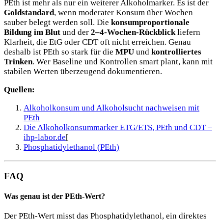
PEth ist mehr als nur ein weiterer Alkoholmarker. Es ist der
Goldstandard
, wenn moderater Konsum über Wochen
sauber belegt werden soll. Die
konsumproportionale
Bildung im Blut
und der
2–4-Wochen-Rückblick
liefern
Klarheit, die EtG oder CDT oft nicht erreichen. Genau
deshalb ist PEth so stark für die
MPU
und
kontrolliertes
Trinken
. Wer Baseline und Kontrollen smart plant, kann mit
stabilen Werten überzeugend dokumentieren.
Quellen:
Alkoholkonsum und Alkoholsucht nachweisen mit
PEth
Die Alkoholkonsummarker ETG/ETS, PEth und CDT –
ihp-labor.de
[
Phosphatidylethanol (PEth)
FAQ
Was genau ist der PEth-Wert?
Der PEth-Wert misst das Phosphatidylethanol, ein direktes