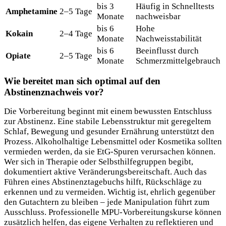
bis 3
Häufig in Schnelltests
Amphetamine
2–5 Tage
Monate
nachweisbar
bis 6
Hohe
Kokain
2–4 Tage
Monate
Nachweisstabilität
bis 6
Beeinflusst durch
Opiate
2–5 Tage
Monate
Schmerzmittelgebrauch
Wie bereitet man sich optimal auf den
Abstinenznachweis vor?
Die Vorbereitung beginnt mit einem bewussten Entschluss
zur Abstinenz. Eine stabile Lebensstruktur mit geregeltem
Schlaf, Bewegung und gesunder Ernährung unterstützt den
Prozess. Alkoholhaltige Lebensmittel oder Kosmetika sollten
vermieden werden, da sie EtG-Spuren verursachen können.
Wer sich in Therapie oder Selbsthilfegruppen begibt,
dokumentiert aktive Veränderungsbereitschaft. Auch das
Führen eines Abstinenztagebuchs hilft, Rückschläge zu
erkennen und zu vermeiden. Wichtig ist, ehrlich gegenüber
den Gutachtern zu bleiben – jede Manipulation führt zum
Ausschluss. Professionelle MPU-Vorbereitungskurse können
zusätzlich helfen, das eigene Verhalten zu reflektieren und