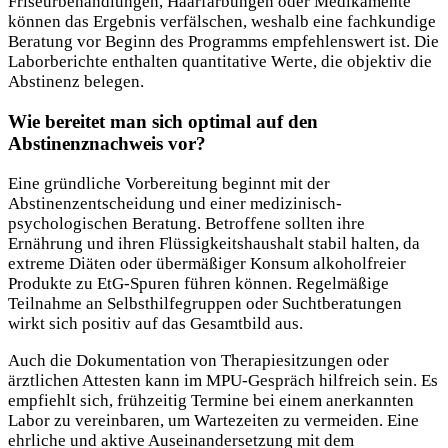
Friseurbehandlungen, Haarfärbungen oder Medikamente
können das Ergebnis verfälschen, weshalb eine fachkundige
Beratung vor Beginn des Programms empfehlenswert ist. Die
Laborberichte enthalten quantitative Werte, die objektiv die
Abstinenz belegen.
Wie bereitet man sich optimal auf den
Abstinenznachweis vor?
Eine gründliche Vorbereitung beginnt mit der
Abstinenzentscheidung und einer medizinisch-
psychologischen Beratung. Betroffene sollten ihre
Ernährung und ihren Flüssigkeitshaushalt stabil halten, da
extreme Diäten oder übermäßiger Konsum alkoholfreier
Produkte zu EtG-Spuren führen können. Regelmäßige
Teilnahme an Selbsthilfegruppen oder Suchtberatungen
wirkt sich positiv auf das Gesamtbild aus.
Auch die Dokumentation von Therapiesitzungen oder
ärztlichen Attesten kann im MPU-Gespräch hilfreich sein. Es
empfiehlt sich, frühzeitig Termine bei einem anerkannten
Labor zu vereinbaren, um Wartezeiten zu vermeiden. Eine
ehrliche und aktive Auseinandersetzung mit dem