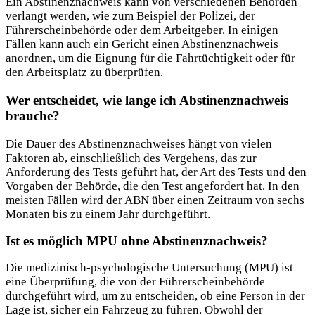
Ein Abstinenznachweis kann von verschiedenen Behörden
verlangt werden, wie zum Beispiel der Polizei, der
Führerscheinbehörde oder dem Arbeitgeber. In einigen
Fällen kann auch ein Gericht einen Abstinenznachweis
anordnen, um die Eignung für die Fahrtüchtigkeit oder für
den Arbeitsplatz zu überprüfen.
Wer entscheidet, wie lange ich Abstinenznachweis
brauche?
Die Dauer des Abstinenznachweises hängt von vielen
Faktoren ab, einschließlich des Vergehens, das zur
Anforderung des Tests geführt hat, der Art des Tests und den
Vorgaben der Behörde, die den Test angefordert hat. In den
meisten Fällen wird der ABN über einen Zeitraum von sechs
Monaten bis zu einem Jahr durchgeführt.
Ist es möglich MPU ohne Abstinenznachweis?
Die medizinisch-psychologische Untersuchung (MPU) ist
eine Überprüfung, die von der Führerscheinbehörde
durchgeführt wird, um zu entscheiden, ob eine Person in der
Lage ist, sicher ein Fahrzeug zu führen. Obwohl der