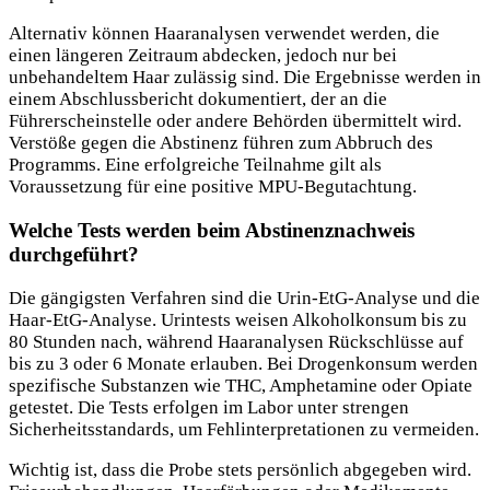
Alternativ können Haaranalysen verwendet werden, die
einen längeren Zeitraum abdecken, jedoch nur bei
unbehandeltem Haar zulässig sind. Die Ergebnisse werden in
einem Abschlussbericht dokumentiert, der an die
Führerscheinstelle oder andere Behörden übermittelt wird.
Verstöße gegen die Abstinenz führen zum Abbruch des
Programms. Eine erfolgreiche Teilnahme gilt als
Voraussetzung für eine positive MPU-Begutachtung.
Welche Tests werden beim Abstinenznachweis
durchgeführt?
Die gängigsten Verfahren sind die Urin-EtG-Analyse und die
Haar-EtG-Analyse. Urintests weisen Alkoholkonsum bis zu
80 Stunden nach, während Haaranalysen Rückschlüsse auf
bis zu 3 oder 6 Monate erlauben. Bei Drogenkonsum werden
spezifische Substanzen wie THC, Amphetamine oder Opiate
getestet. Die Tests erfolgen im Labor unter strengen
Sicherheitsstandards, um Fehlinterpretationen zu vermeiden.
Wichtig ist, dass die Probe stets persönlich abgegeben wird.