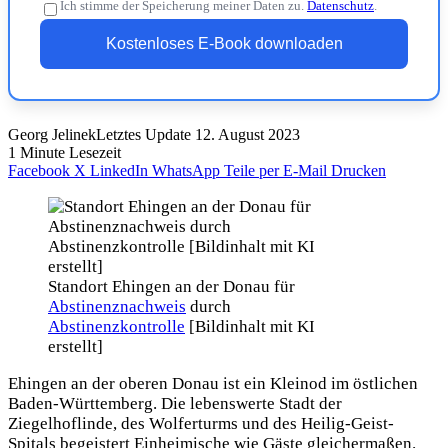
Ich stimme der Speicherung meiner Daten zu.
Datenschutz
.
Kostenloses E-Book downloaden
Georg Jelinek
Letztes Update 12. August 2023
1 Minute Lesezeit
Facebook
X
LinkedIn
WhatsApp
Teile per E-Mail
Drucken
Standort Ehingen an der Donau für
Abstinenznachweis
durch
Abstinenzkontrolle
[Bildinhalt mit KI
erstellt]
Ehingen an der oberen Donau ist ein Kleinod im östlichen
Baden-Württemberg. Die lebenswerte Stadt der
Ziegelhoflinde, des Wolferturms und des Heilig-Geist-
Spitals begeistert Einheimische wie Gäste gleichermaßen.