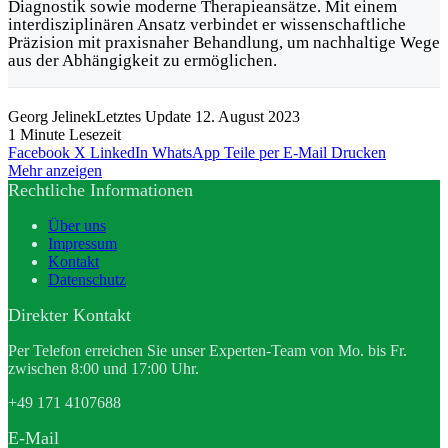
Diagnostik sowie moderne Therapieansätze. Mit einem
interdisziplinären Ansatz verbindet er wissenschaftliche
Präzision mit praxisnaher Behandlung, um nachhaltige Wege
aus der Abhängigkeit zu ermöglichen.
Georg Jelinek
Letztes Update 12. August 2023
1 Minute Lesezeit
Facebook
X
LinkedIn
WhatsApp
Teile per E-Mail
Drucken
Mehr anzeigen
Rechtliche Informationen
Über uns
Impressum
Kontakt
Datenschutz
Direkter Kontakt
Per Telefon erreichen Sie unser Experten-Team von Mo. bis Fr.
zwischen 8:00 und 17:00 Uhr.
+49 171 4107688
E-Mail