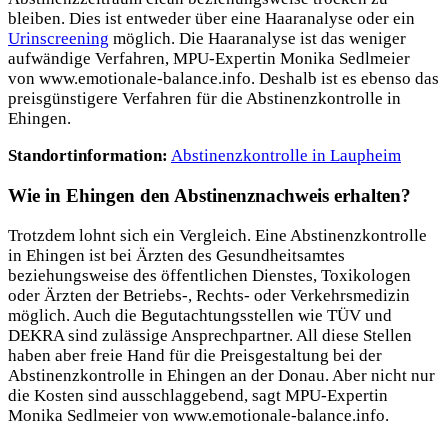
bleiben. Dies ist entweder über eine Haaranalyse oder ein
Urinscreening
möglich. Die Haaranalyse ist das weniger
aufwändige Verfahren, MPU-Expertin Monika Sedlmeier
von www.emotionale-balance.info. Deshalb ist es ebenso das
preisgünstigere Verfahren für die Abstinenzkontrolle in
Ehingen.
Standortinformation:
Abstinenzkontrolle in Laupheim
Wie in Ehingen den Abstinenznachweis erhalten?
Trotzdem lohnt sich ein Vergleich. Eine Abstinenzkontrolle
in Ehingen ist bei Ärzten des Gesundheitsamtes
beziehungsweise des öffentlichen Dienstes, Toxikologen
oder Ärzten der Betriebs-, Rechts- oder Verkehrsmedizin
möglich. Auch die Begutachtungsstellen wie TÜV und
DEKRA sind zulässige
Ansprechpartner. All diese Stellen
haben aber freie Hand für die Preisgestaltung bei der
Abstinenzkontrolle in Ehingen an der Donau. Aber nicht nur
die Kosten sind ausschlaggebend, sagt MPU-Expertin
Monika Sedlmeier von www.emotionale-balance.info.