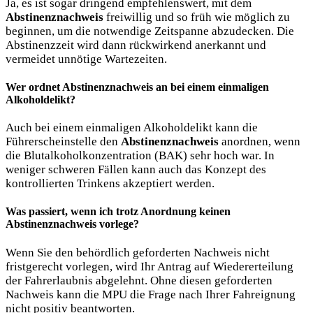
Ja, es ist sogar dringend empfehlenswert, mit dem
Abstinenznachweis
freiwillig und so früh wie möglich zu
beginnen, um die notwendige Zeitspanne abzudecken. Die
Abstinenzzeit wird dann rückwirkend anerkannt und
vermeidet unnötige Wartezeiten.
Wer ordnet Abstinenznachweis an
bei einem einmaligen
Alkoholdelikt?
Auch bei einem einmaligen Alkoholdelikt kann die
Führerscheinstelle den
Abstinenznachweis
anordnen, wenn
die Blutalkoholkonzentration (BAK) sehr hoch war. In
weniger schweren Fällen kann auch das Konzept des
kontrollierten Trinkens akzeptiert werden.
Was passiert, wenn ich trotz Anordnung keinen
Abstinenznachweis
vorlege?
Wenn Sie den behördlich geforderten Nachweis nicht
fristgerecht vorlegen, wird Ihr Antrag auf Wiedererteilung
der Fahrerlaubnis abgelehnt. Ohne diesen geforderten
Nachweis kann die MPU die Frage nach Ihrer Fahreignung
nicht positiv beantworten.