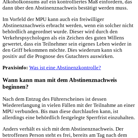
Alkoholkonsums auf ein kontrolliertes Maß einfordern, das
dann über den Abstinenznachweis bestätigt werden muss.
Im Vorfeld der MPU kann auch ein freiwilliger
Abstinenznachweis erbracht werden, wenn ein solcher nicht
behördlich angeordnet wurde. Dieser wird durch den
Verkehrspsychologen als ein Zeichen des guten Willens
gewertet, dass ein Teilnehmer sein eigenes Leben wieder in
den Griff bekommen möchte. Dies wiederum kann sich
positiv auf die Prognose des Gutachters auswirken.
Praxisinfo:
Was ist eine Abstinenzkontrolle?
Wann kann man mit dem Abstinenznachweis
beginnen?
Nach dem Entzug des Führerscheines ist dessen
Wiedererlangung in vielen Fällen mit der Teilnahme an einer
MPU verbunden. Bis man diese durchlaufen kann, ist
allerdings eine behördlich festgelegte Sperrfrist einzuhalten.
Anders verhält es sich mit dem Abstinenznachweis. Der
betroffenen Person steht es frei, bereits am Tag nach dem