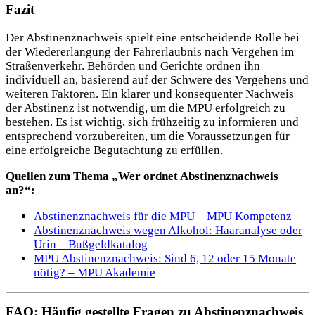
Fazit
Der Abstinenznachweis spielt eine entscheidende Rolle bei
der Wiedererlangung der Fahrerlaubnis nach Vergehen im
Straßenverkehr. Behörden und Gerichte ordnen ihn
individuell an, basierend auf der Schwere des Vergehens und
weiteren Faktoren. Ein klarer und konsequenter Nachweis
der Abstinenz ist notwendig, um die MPU erfolgreich zu
bestehen. Es ist wichtig, sich frühzeitig zu informieren und
entsprechend vorzubereiten, um die Voraussetzungen für
eine erfolgreiche Begutachtung zu erfüllen.
Quellen zum Thema „Wer ordnet Abstinenznachweis
an?“:
Abstinenznachweis für die MPU – MPU Kompetenz
Abstinenznachweis wegen Alkohol: Haaranalyse oder
Urin – Bußgeldkatalog
MPU Abstinenznachweis: Sind 6, 12 oder 15 Monate
nötig? – MPU Akademie
FAQ: Häufig gestellte Fragen zu Abstinenznachweis