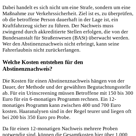
Dabei handelt es sich nicht um eine Strafe, sondern um eine
Maßnahme zur Verkehrssicherheit. Ziel ist es, zu überprüfen,
ob die betroffene Person dauerhaft in der Lage ist, ein
Kraftfahrzeug sicher zu führen. Der Nachweis muss
zwingend durch akkreditierte Stellen erfolgen, die von der
Bundesanstalt für Straßenwesen (BASt) überwacht werden.
Wer den Abstinenznachweis nicht erbringt, kann seine
Fahrerlaubnis nicht zurückerlangen.
Welche Kosten entstehen für den
Abstinenznachweis?
Die Kosten für einen Abstinenznachweis hängen von der
Dauer, der Methode und der gewählten Begutachtungsstelle
ab. Für ein Urinscreening müssen Betroffene mit 150 bis 300
Euro für ein 6-monatiges Programm rechnen. Ein 12-
monatiges Programm kann zwischen 400 und 700 Euro
kosten. Haaranalysen sind in der Regel teurer und liegen oft
bei 200 bis 350 Euro pro Probe.
Da für einen 12-monatigen Nachweis mehrere Proben
notwendig sind, können die Gesamtkosten hier über 1.000