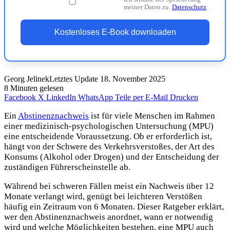
meiner Daten zu.
Datenschutz
.
Kostenloses E-Book downloaden
Georg Jelinek
Letztes Update 18. November 2025
8 Minuten gelesen
Facebook
X
LinkedIn
WhatsApp
Teile per E-Mail
Drucken
Ein
Abstinenznachweis
ist für viele Menschen im Rahmen
einer medizinisch-psychologischen Untersuchung (MPU)
eine entscheidende Voraussetzung. Ob er erforderlich ist,
hängt von der Schwere des Verkehrsverstoßes, der Art des
Konsums (Alkohol oder Drogen) und der Entscheidung der
zuständigen Führerscheinstelle ab.
Während bei schweren Fällen meist ein Nachweis über 12
Monate verlangt wird, genügt bei leichteren Verstößen
häufig ein Zeitraum von 6 Monaten. Dieser Ratgeber erklärt,
wer den Abstinenznachweis anordnet, wann er notwendig
wird und welche Möglichkeiten bestehen, eine MPU auch