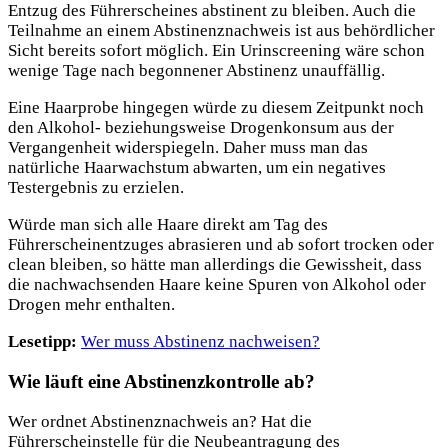
Entzug des Führerscheines abstinent zu bleiben. Auch die
Teilnahme an einem Abstinenznachweis ist aus behördlicher
Sicht bereits sofort möglich. Ein Urinscreening wäre schon
wenige Tage nach begonnener Abstinenz unauffällig.
Eine Haarprobe hingegen würde zu diesem Zeitpunkt noch
den Alkohol- beziehungsweise Drogenkonsum aus der
Vergangenheit widerspiegeln. Daher muss man das
natürliche Haarwachstum abwarten, um ein negatives
Testergebnis zu erzielen.
Würde man sich alle Haare direkt am Tag des
Führerscheinentzuges abrasieren und ab sofort trocken oder
clean bleiben, so hätte man allerdings die Gewissheit, dass
die nachwachsenden Haare keine Spuren von Alkohol oder
Drogen mehr enthalten.
Lesetipp:
Wer muss Abstinenz nachweisen?
Wie läuft eine Abstinenzkontrolle ab?
Wer ordnet Abstinenznachweis an? Hat die
Führerscheinstelle für die Neubeantragung des