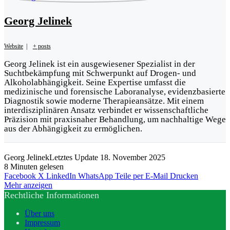
Georg Jelinek
Website
|
+ posts
Georg Jelinek ist ein ausgewiesener Spezialist in der
Suchtbekämpfung mit Schwerpunkt auf Drogen- und
Alkoholabhängigkeit. Seine Expertise umfasst die
medizinische und forensische Laboranalyse, evidenzbasierte
Diagnostik sowie moderne Therapieansätze. Mit einem
interdisziplinären Ansatz verbindet er wissenschaftliche
Präzision mit praxisnaher Behandlung, um nachhaltige Wege
aus der Abhängigkeit zu ermöglichen.
Georg Jelinek
Letztes Update 18. November 2025
8 Minuten gelesen
Facebook
X
LinkedIn
WhatsApp
Teile per E-Mail
Drucken
Mehr anzeigen
Rechtliche Informationen
Über uns
Impressum