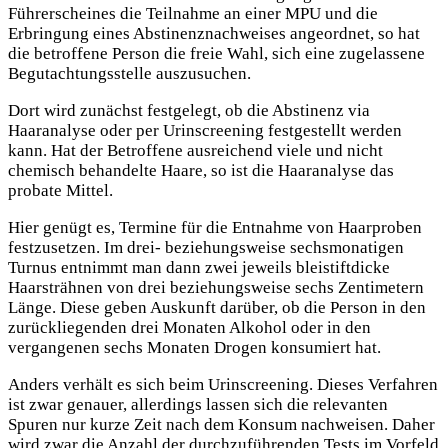
Führerscheines die Teilnahme an einer MPU und die
Erbringung eines Abstinenznachweises angeordnet, so hat
die betroffene Person die freie Wahl, sich eine zugelassene
Begutachtungsstelle auszusuchen.
Dort wird zunächst festgelegt, ob die Abstinenz via
Haaranalyse oder per Urinscreening festgestellt werden
kann. Hat der Betroffene ausreichend viele und nicht
chemisch behandelte Haare, so ist die Haaranalyse das
probate Mittel.
Hier genügt es, Termine für die Entnahme von Haarproben
festzusetzen. Im drei- beziehungsweise sechsmonatigen
Turnus entnimmt man dann zwei jeweils bleistiftdicke
Haarsträhnen von drei beziehungsweise sechs Zentimetern
Länge. Diese geben Auskunft darüber, ob die Person in den
zurückliegenden drei Monaten Alkohol oder in den
vergangenen sechs Monaten Drogen konsumiert hat.
Anders verhält es sich beim Urinscreening. Dieses Verfahren
ist zwar genauer, allerdings lassen sich die relevanten
Spuren nur kurze Zeit nach dem Konsum nachweisen. Daher
wird zwar die Anzahl der durchzuführenden Tests im Vorfeld