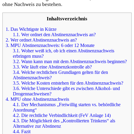
ohne Nachweis zu bestehen.
Inhaltsverzeichnis
1.
Das Wichtigste in Kürze
1.1.
Wer ordnet den Abstinenznachweis an?
2.
Wer ordnet Abstinenznachweis an?
3.
MPU Abstinenznachweis: 6 oder 12 Monate
3.1.
Woher weiß ich, ob ich einen Abstinenznachweis
erbringen muss?
3.2.
Wann kann man mit dem Abstinenznachweis beginnen?
3.3.
Wie läuft eine Abstinenzkontrolle ab?
3.4.
Welche rechtlichen Grundlagen gelten für den
Abstinenznachweis?
3.5.
Welche Kosten entstehen für den Abstinenznachweis?
3.6.
Welche Unterschiede gibt es zwischen Alkohol- und
Drogennachweisen?
4.
MPU ohne Abstinenznachweis
4.1.
Der Mechanismus „Freiwillig starten vs. behördliche
Anordnung“
4.2.
Die rechtliche Verbindlichkeit (FeV Anlage 14)
4.3.
Die Möglichkeit des „Kontrollierten Trinkens“ als
Alternative zur Abstinenz
4.4.
Fazit