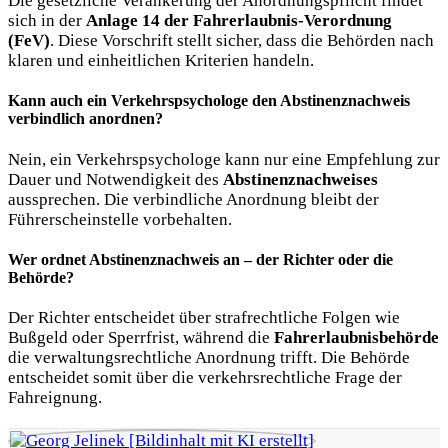
Die gesetzliche Verankerung der Anordnungspflicht findet
sich in der
Anlage 14 der Fahrerlaubnis-Verordnung
(FeV)
. Diese Vorschrift stellt sicher, dass die Behörden nach
klaren und einheitlichen Kriterien handeln.
Kann auch ein Verkehrspsychologe den
Abstinenznachweis
verbindlich anordnen?
Nein, ein Verkehrspsychologe kann nur eine Empfehlung zur
Dauer und Notwendigkeit des
Abstinenznachweises
aussprechen. Die verbindliche Anordnung bleibt der
Führerscheinstelle vorbehalten.
Wer ordnet Abstinenznachweis an
– der Richter oder die
Behörde?
Der Richter entscheidet über strafrechtliche Folgen wie
Bußgeld oder Sperrfrist, während die
Fahrerlaubnisbehörde
die verwaltungsrechtliche Anordnung trifft. Die Behörde
entscheidet somit über die verkehrsrechtliche Frage der
Fahreignung.