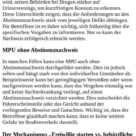
wird, setzen Behörden bei Drogen stärker auf
Urinscreenings, um kurzfristigen Konsum zu erkennen.
Diese Unterschiede zeigen, dass die Anforderungen an den
Abstinenznachweis stark vom jeweiligen Delikt abhängen.
Für Betroffene ist es daher wichtig, sich frühzeitig über die
spezifischen Vorgaben zu informieren. Nur so kann der
Nachweis erfolgreich erbracht werden.
MPU ohne Abstinenznachweis
In manchen Fällen kann eine MPU auch ohne
Abstinenznachweis durchgeführt werden. Dies ist jedoch
selten und hängt stark von den individuellen Umständen ab.
Beispielsweise kann bei geringfügigen Verstößen oder wenn
nachgewiesen werden kann, dass das Vergehen einmalig war
und keine Suchterkrankung vorliegt, auf einen
Abstinenznachweis verzichtet werden. Dies entscheidet die
Führerscheinstelle oder das Gericht anhand der
vorliegenden Beweise und Gutachten. Wichtig ist, dass der
Betroffene glaubhaft machen kann, dass er keine weitere
Gefahr im Straßenverkehr darstellt.
Der Mechanismus „Freiwillig starten vs. behördliche