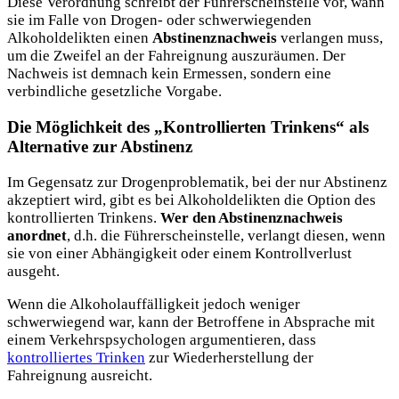
Diese Verordnung schreibt der Führerscheinstelle vor, wann
sie im Falle von Drogen- oder schwerwiegenden
Alkoholdelikten einen
Abstinenznachweis
verlangen muss,
um die Zweifel an der Fahreignung auszuräumen. Der
Nachweis ist demnach kein Ermessen, sondern eine
verbindliche gesetzliche Vorgabe.
Die Möglichkeit des „Kontrollierten Trinkens“ als
Alternative zur Abstinenz
Im Gegensatz zur Drogenproblematik, bei der nur Abstinenz
akzeptiert wird, gibt es bei Alkoholdelikten die Option des
kontrollierten Trinkens.
Wer den Abstinenznachweis
anordnet
, d.h. die Führerscheinstelle, verlangt diesen, wenn
sie von einer Abhängigkeit oder einem Kontrollverlust
ausgeht.
Wenn die Alkoholauffälligkeit jedoch weniger
schwerwiegend war, kann der Betroffene in Absprache mit
einem Verkehrspsychologen argumentieren, dass
kontrolliertes Trinken
zur Wiederherstellung der
Fahreignung ausreicht.