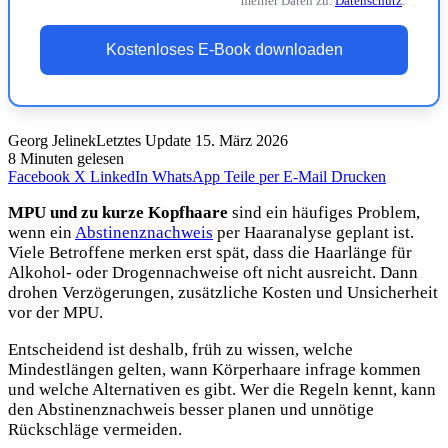
meiner Daten zu.
Datenschutz
.
Kostenloses E-Book downloaden
Georg Jelinek
Letztes Update 15. März 2026
8 Minuten gelesen
Facebook
X
LinkedIn
WhatsApp
Teile per E-Mail
Drucken
MPU und zu kurze Kopfhaare
sind ein häufiges Problem,
wenn ein
Abstinenznachweis
per Haaranalyse geplant ist.
Viele Betroffene merken erst spät, dass die Haarlänge für
Alkohol- oder Drogennachweise oft nicht ausreicht. Dann
drohen Verzögerungen, zusätzliche Kosten und Unsicherheit
vor der MPU.
Entscheidend ist deshalb, früh zu wissen, welche
Mindestlängen gelten, wann Körperhaare infrage kommen
und welche Alternativen es gibt. Wer die Regeln kennt, kann
den Abstinenznachweis besser planen und unnötige
Rückschläge vermeiden.