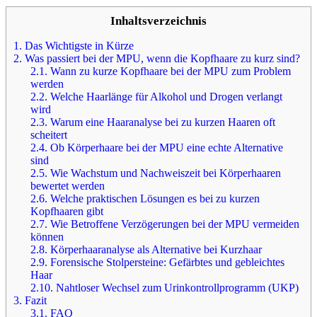
Inhaltsverzeichnis
1.
Das Wichtigste in Kürze
2.
Was passiert bei der MPU, wenn die Kopfhaare zu kurz sind?
2.1.
Wann zu kurze Kopfhaare bei der MPU zum Problem
werden
2.2.
Welche Haarlänge für Alkohol und Drogen verlangt
wird
2.3.
Warum eine Haaranalyse bei zu kurzen Haaren oft
scheitert
2.4.
Ob Körperhaare bei der MPU eine echte Alternative
sind
2.5.
Wie Wachstum und Nachweiszeit bei Körperhaaren
bewertet werden
2.6.
Welche praktischen Lösungen es bei zu kurzen
Kopfhaaren gibt
2.7.
Wie Betroffene Verzögerungen bei der MPU vermeiden
können
2.8.
Körperhaaranalyse als Alternative bei Kurzhaar
2.9.
Forensische Stolpersteine: Gefärbtes und gebleichtes
Haar
2.10.
Nahtloser Wechsel zum Urinkontrollprogramm (UKP)
3.
Fazit
3.1.
FAQ