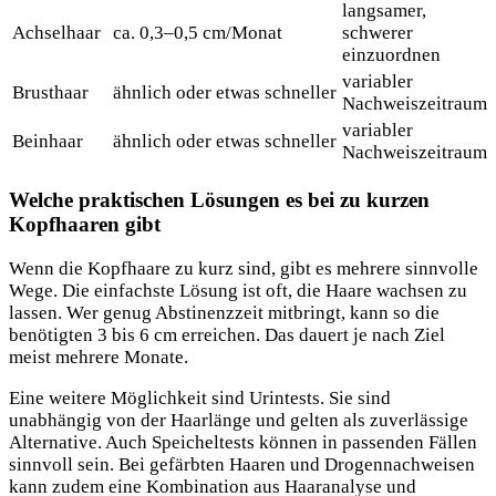
langsamer,
Achselhaar
ca. 0,3–0,5 cm/Monat
schwerer
einzuordnen
variabler
Brusthaar
ähnlich oder etwas schneller
Nachweiszeitraum
variabler
Beinhaar
ähnlich oder etwas schneller
Nachweiszeitraum
Welche praktischen Lösungen es bei zu kurzen
Kopfhaaren gibt
Wenn die Kopfhaare zu kurz sind, gibt es mehrere sinnvolle
Wege. Die einfachste Lösung ist oft, die Haare wachsen zu
lassen. Wer genug Abstinenzzeit mitbringt, kann so die
benötigten 3 bis 6 cm erreichen. Das dauert je nach Ziel
meist mehrere Monate.
Eine weitere Möglichkeit sind Urintests. Sie sind
unabhängig von der Haarlänge und gelten als zuverlässige
Alternative. Auch Speicheltests können in passenden Fällen
sinnvoll sein. Bei gefärbten Haaren und Drogennachweisen
kann zudem eine Kombination aus Haaranalyse und