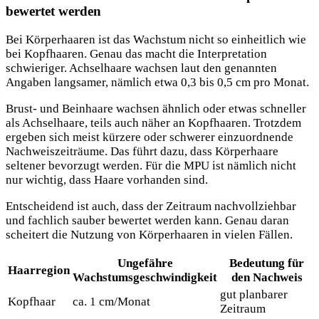
bewertet werden
Bei Körperhaaren ist das Wachstum nicht so einheitlich wie
bei Kopfhaaren. Genau das macht die Interpretation
schwieriger. Achselhaare wachsen laut den genannten
Angaben langsamer, nämlich etwa 0,3 bis 0,5 cm pro Monat.
Brust- und Beinhaare wachsen ähnlich oder etwas schneller
als Achselhaare, teils auch näher an Kopfhaaren. Trotzdem
ergeben sich meist kürzere oder schwerer einzuordnende
Nachweiszeiträume. Das führt dazu, dass Körperhaare
seltener bevorzugt werden. Für die MPU ist nämlich nicht
nur wichtig, dass Haare vorhanden sind.
Entscheidend ist auch, dass der Zeitraum nachvollziehbar
und fachlich sauber bewertet werden kann. Genau daran
scheitert die Nutzung von Körperhaaren in vielen Fällen.
Ungefähre
Bedeutung für
Haarregion
Wachstumsgeschwindigkeit
den Nachweis
gut planbarer
Kopfhaar
ca. 1 cm/Monat
Zeitraum