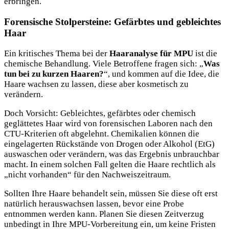
erbringen.
Forensische Stolpersteine: Gefärbtes und gebleichtes
Haar
Ein kritisches Thema bei der
Haaranalyse für MPU
ist die
chemische Behandlung. Viele Betroffene fragen sich: „
Was
tun bei zu kurzen Haaren?
“, und kommen auf die Idee, die
Haare wachsen zu lassen, diese aber kosmetisch zu
verändern.
Doch Vorsicht: Gebleichtes, gefärbtes oder chemisch
geglättetes Haar wird von forensischen Laboren nach den
CTU-Kriterien oft abgelehnt. Chemikalien können die
eingelagerten Rückstände von Drogen oder Alkohol (EtG)
auswaschen oder verändern, was das Ergebnis unbrauchbar
macht. In einem solchen Fall gelten die Haare rechtlich als
„nicht vorhanden“ für den Nachweiszeitraum.
Sollten Ihre Haare behandelt sein, müssen Sie diese oft erst
natürlich herauswachsen lassen, bevor eine Probe
entnommen werden kann. Planen Sie diesen Zeitverzug
unbedingt in Ihre MPU-Vorbereitung ein, um keine Fristen