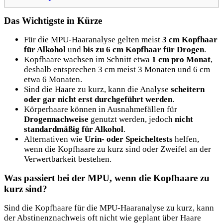
Das Wichtigste in Kürze
Für die MPU-Haaranalyse gelten meist
3 cm Kopfhaar
für Alkohol
und
bis zu 6 cm Kopfhaar für Drogen
.
Kopfhaare wachsen im Schnitt etwa
1 cm pro Monat
,
deshalb entsprechen 3 cm meist 3 Monaten und 6 cm
etwa 6 Monaten.
Sind die Haare zu kurz, kann die Analyse
scheitern
oder gar nicht erst durchgeführt werden
.
Körperhaare können in Ausnahmefällen für
Drogennachweise
genutzt werden, jedoch
nicht
standardmäßig für Alkohol
.
Alternativen wie
Urin- oder Speicheltests
helfen,
wenn die Kopfhaare zu kurz sind oder Zweifel an der
Verwertbarkeit bestehen.
Was passiert bei der MPU, wenn die Kopfhaare zu
kurz sind?
Sind die Kopfhaare für die MPU-Haaranalyse zu kurz, kann
der Abstinenznachweis oft nicht wie geplant über Haare