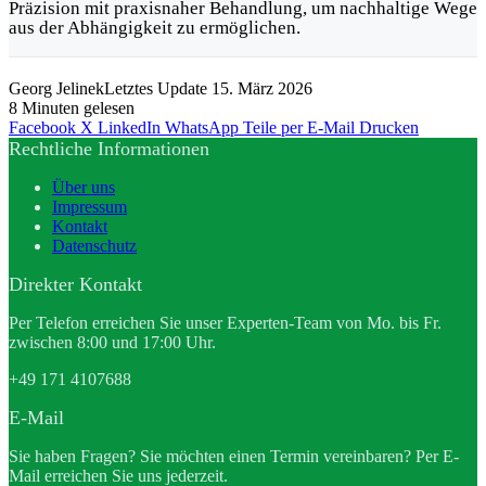
Präzision mit praxisnaher Behandlung, um nachhaltige Wege
aus der Abhängigkeit zu ermöglichen.
Georg Jelinek
Letztes Update 15. März 2026
8 Minuten gelesen
Facebook
X
LinkedIn
WhatsApp
Teile per E-Mail
Drucken
Rechtliche Informationen
Über uns
Impressum
Kontakt
Datenschutz
Direkter Kontakt
Per Telefon erreichen Sie unser Experten-Team von Mo. bis Fr.
zwischen 8:00 und 17:00 Uhr.
+49 171 4107688
E-Mail
Sie haben Fragen? Sie möchten einen Termin vereinbaren? Per E-
Mail erreichen Sie uns jederzeit.