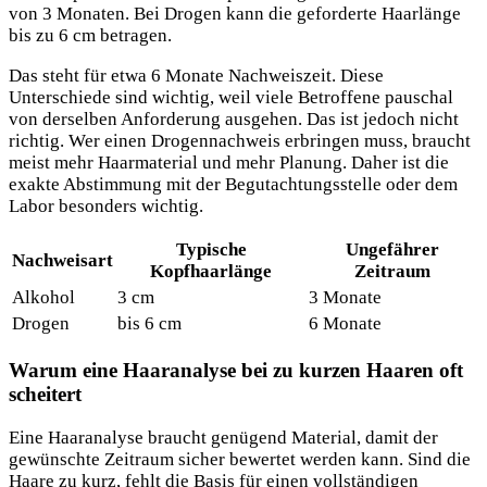
von 3 Monaten. Bei Drogen kann die geforderte Haarlänge
bis zu 6 cm betragen.
Das steht für etwa 6 Monate Nachweiszeit. Diese
Unterschiede sind wichtig, weil viele Betroffene pauschal
von derselben Anforderung ausgehen. Das ist jedoch nicht
richtig. Wer einen Drogennachweis erbringen muss, braucht
meist mehr Haarmaterial und mehr Planung. Daher ist die
exakte Abstimmung mit der Begutachtungsstelle oder dem
Labor besonders wichtig.
Typische
Ungefährer
Nachweisart
Kopfhaarlänge
Zeitraum
Alkohol
3 cm
3 Monate
Drogen
bis 6 cm
6 Monate
Warum eine Haaranalyse bei zu kurzen Haaren oft
scheitert
Eine Haaranalyse braucht genügend Material, damit der
gewünschte Zeitraum sicher bewertet werden kann. Sind die
Haare zu kurz, fehlt die Basis für einen vollständigen