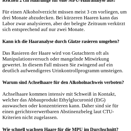
Reichen 2 cm Haarlänge für eine MPU-Haaranalyse aus?
Für einen Alkoholverzicht müssen meist 3 cm vorliegen, um
drei Monate abzudecken. Bei kürzeren Haaren kann das
Labor zwar analysieren, aber der belegte Zeitraum verkürzt
sich entsprechend auf nur zwei Monate.
Kann ich die Haaranalyse durch Glatze rasieren umgehen?
Das Rasieren der Haare wird von Gutachtern oft als
Manipulationsversuch oder mangelnde Mitwirkung
gewertet. In diesem Fall müssen Sie zwingend auf ein
deutlich aufwendigeres Urinkontrollprogramm umsteigen.
Warum sind Achselhaare für den Alkoholnachweis verboten?
Achselhaare kommen intensiv mit Schweiß in Kontakt,
welcher das Abbauprodukt Ethylglucuronid (EtG)
auswaschen oder konzentrieren kann. Daher sind sie für
einen gerichtsverwertbaren Abstinenzbeleg laut CTU-
Kriterien nicht zugelassen.
Wie schnell wachsen Haare für die MPU im Durchschnitt?