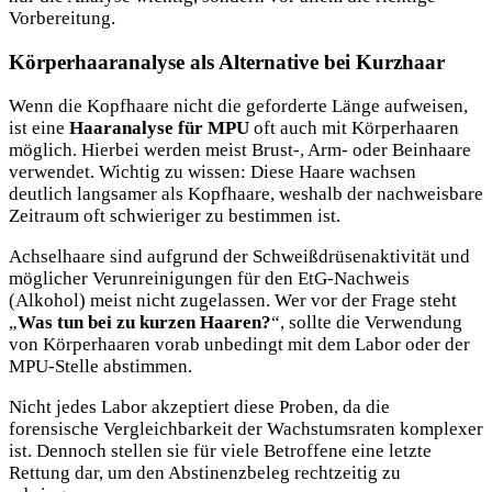
Vorbereitung.
Körperhaaranalyse als Alternative bei Kurzhaar
Wenn die Kopfhaare nicht die geforderte Länge aufweisen,
ist eine
Haaranalyse für MPU
oft auch mit Körperhaaren
möglich. Hierbei werden meist Brust-, Arm- oder Beinhaare
verwendet. Wichtig zu wissen: Diese Haare wachsen
deutlich langsamer als Kopfhaare, weshalb der nachweisbare
Zeitraum oft schwieriger zu bestimmen ist.
Achselhaare sind aufgrund der Schweißdrüsenaktivität und
möglicher Verunreinigungen für den EtG-Nachweis
(Alkohol) meist nicht zugelassen. Wer vor der Frage steht
„
Was tun bei zu kurzen Haaren?
“, sollte die Verwendung
von Körperhaaren vorab unbedingt mit dem Labor oder der
MPU-Stelle abstimmen.
Nicht jedes Labor akzeptiert diese Proben, da die
forensische Vergleichbarkeit der Wachstumsraten komplexer
ist. Dennoch stellen sie für viele Betroffene eine letzte
Rettung dar, um den Abstinenzbeleg rechtzeitig zu