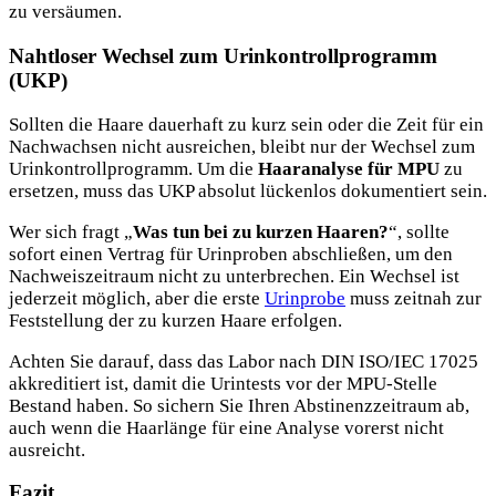
zu versäumen.
Nahtloser Wechsel zum Urinkontrollprogramm
(UKP)
Sollten die Haare dauerhaft zu kurz sein oder die Zeit für ein
Nachwachsen nicht ausreichen, bleibt nur der Wechsel zum
Urinkontrollprogramm. Um die
Haaranalyse für MPU
zu
ersetzen, muss das UKP absolut lückenlos dokumentiert sein.
Wer sich fragt „
Was tun bei zu kurzen Haaren?
“, sollte
sofort einen Vertrag für Urinproben abschließen, um den
Nachweiszeitraum nicht zu unterbrechen. Ein Wechsel ist
jederzeit möglich, aber die erste
Urinprobe
muss zeitnah zur
Feststellung der zu kurzen Haare erfolgen.
Achten Sie darauf, dass das Labor nach DIN ISO/IEC 17025
akkreditiert ist, damit die Urintests vor der MPU-Stelle
Bestand haben. So sichern Sie Ihren Abstinenzzeitraum ab,
auch wenn die Haarlänge für eine Analyse vorerst nicht
ausreicht.
Fazit