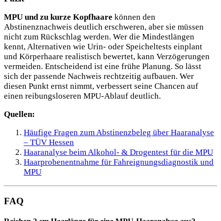
MPU und zu kurze Kopfhaare
können den
Abstinenznachweis deutlich erschweren, aber sie müssen
nicht zum Rückschlag werden. Wer die Mindestlängen
kennt, Alternativen wie Urin- oder Speicheltests einplant
und Körperhaare realistisch bewertet, kann Verzögerungen
vermeiden. Entscheidend ist eine frühe Planung. So lässt
sich der passende Nachweis rechtzeitig aufbauen. Wer
diesen Punkt ernst nimmt, verbessert seine Chancen auf
einen reibungsloseren MPU-Ablauf deutlich.
Quellen:
Häufige Fragen zum Abstinenzbeleg über Haaranalyse
– TÜV Hessen
Haaranalyse beim Alkohol- & Drogentest für die MPU
Haarprobenentnahme für Fahreignungsdiagnostik und
MPU
FAQ