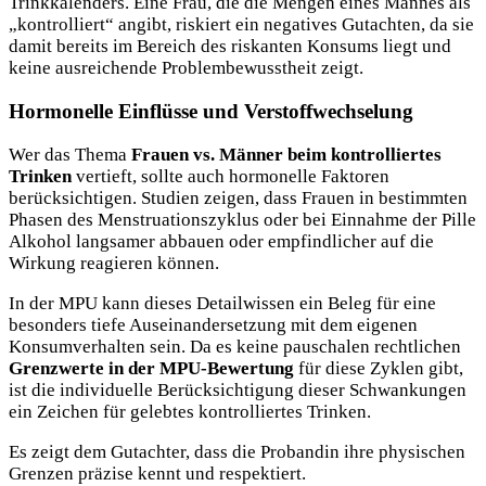
Trinkkalenders. Eine Frau, die die Mengen eines Mannes als
„kontrolliert“ angibt, riskiert ein negatives Gutachten, da sie
damit bereits im Bereich des riskanten Konsums liegt und
keine ausreichende Problembewusstheit zeigt.
Hormonelle Einflüsse und Verstoffwechselung
Wer das Thema
Frauen vs. Männer beim kontrolliertes
Trinken
vertieft, sollte auch hormonelle Faktoren
berücksichtigen. Studien zeigen, dass Frauen in bestimmten
Phasen des Menstruationszyklus oder bei Einnahme der Pille
Alkohol langsamer abbauen oder empfindlicher auf die
Wirkung reagieren können.
In der MPU kann dieses Detailwissen ein Beleg für eine
besonders tiefe Auseinandersetzung mit dem eigenen
Konsumverhalten sein. Da es keine pauschalen rechtlichen
Grenzwerte in der MPU-Bewertung
für diese Zyklen gibt,
ist die individuelle Berücksichtigung dieser Schwankungen
ein Zeichen für gelebtes kontrolliertes Trinken.
Es zeigt dem Gutachter, dass die Probandin ihre physischen
Grenzen präzise kennt und respektiert.