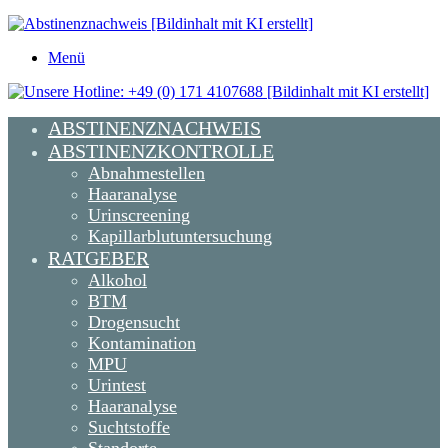
Menü
ABSTINENZNACHWEIS
ABSTINENZKONTROLLE
Abnahmestellen
Haaranalyse
Urinscreening
Kapillarblutuntersuchung
RATGEBER
Alkohol
BTM
Drogensucht
Kontamination
MPU
Urintest
Haaranalyse
Suchtstoffe