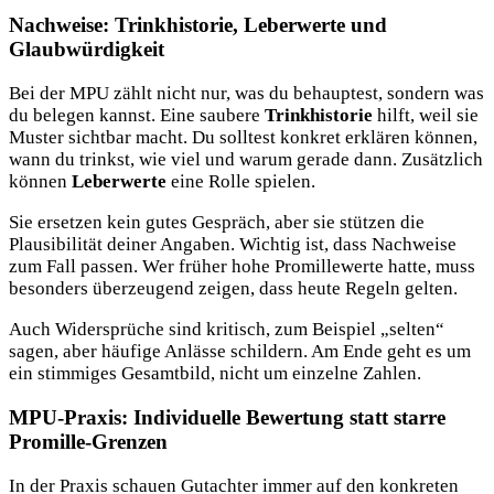
Nachweise: Trinkhistorie, Leberwerte und
Glaubwürdigkeit
Bei der MPU zählt nicht nur, was du behauptest, sondern was
du belegen kannst. Eine saubere
Trinkhistorie
hilft, weil sie
Muster sichtbar macht. Du solltest konkret erklären können,
wann du trinkst, wie viel und warum gerade dann. Zusätzlich
können
Leberwerte
eine Rolle spielen.
Sie ersetzen kein gutes Gespräch, aber sie stützen die
Plausibilität deiner Angaben. Wichtig ist, dass Nachweise
zum Fall passen. Wer früher hohe Promillewerte hatte, muss
besonders überzeugend zeigen, dass heute Regeln gelten.
Auch Widersprüche sind kritisch, zum Beispiel „selten“
sagen, aber häufige Anlässe schildern. Am Ende geht es um
ein stimmiges Gesamtbild, nicht um einzelne Zahlen.
MPU-Praxis: Individuelle Bewertung statt starre
Promille-Grenzen
In der Praxis schauen Gutachter immer auf den konkreten