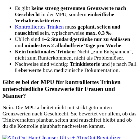
Es gibt
keine streng getrennten Grenzwerte nach
Geschlecht
in der MPU, sondern
einheitliche
Verhaltenskriterien
.
Kontrolliertes Trinken
muss
geplant, selten und
rauschfrei
sein, typischerweise
max. 0,3 ‰
.
Üblich sind
1–2 Standardgetränke nur zu Anlässen
und
mindestens 2 alkoholfreie Tage pro Woche
.
Kein funktionales Trinken
: Nicht „zum Entspannen“,
nicht zum Runterkommen, nicht als Problemlöser.
Nachweise sind wichtig:
Trinkhistorie
und je nach Fall
Leberwerte
bzw. medizinische Dokumentation.
Gibt es bei der MPU für kontrolliertes Trinken
unterschiedliche Grenzwerte für Frauen und
Männer?
Nein. Die MPU arbeitet nicht mit strikt getrennten
Grenzwerten nach Geschlecht. Sie bewertet vor allem, ob das
Trinkverhalten planbar, selten und rauschfrei bleibt und ob
du die Kontrolle glaubhaft nachweisen kannst.