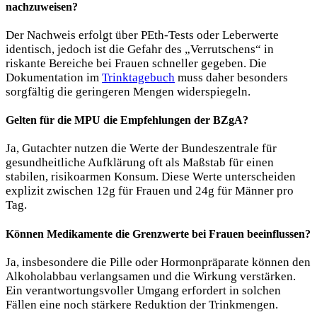
nachzuweisen?
Der Nachweis erfolgt über PEth-Tests oder Leberwerte
identisch, jedoch ist die Gefahr des „Verrutschens“ in
riskante Bereiche bei Frauen schneller gegeben. Die
Dokumentation im
Trinktagebuch
muss daher besonders
sorgfältig die geringeren Mengen widerspiegeln.
Gelten für die MPU die Empfehlungen der BZgA?
Ja, Gutachter nutzen die Werte der Bundeszentrale für
gesundheitliche Aufklärung oft als Maßstab für einen
stabilen, risikoarmen Konsum. Diese Werte unterscheiden
explizit zwischen 12g für Frauen und 24g für Männer pro
Tag.
Können Medikamente die Grenzwerte bei Frauen beeinflussen?
Ja, insbesondere die Pille oder Hormonpräparate können den
Alkoholabbau verlangsamen und die Wirkung verstärken.
Ein verantwortungsvoller Umgang erfordert in solchen
Fällen eine noch stärkere Reduktion der Trinkmengen.