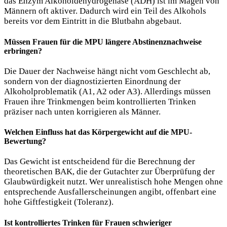
das Enzym Alkoholdehydrogenase (ADH) ist im Magen von
Männern oft aktiver. Dadurch wird ein Teil des Alkohols
bereits vor dem Eintritt in die Blutbahn abgebaut.
Müssen Frauen für die MPU längere Abstinenznachweise
erbringen?
Die Dauer der Nachweise hängt nicht vom Geschlecht ab,
sondern von der diagnostizierten Einordnung der
Alkoholproblematik (A1, A2 oder A3). Allerdings müssen
Frauen ihre Trinkmengen beim kontrollierten Trinken
präziser nach unten korrigieren als Männer.
Welchen Einfluss hat das Körpergewicht auf die MPU-
Bewertung?
Das Gewicht ist entscheidend für die Berechnung der
theoretischen BAK, die der Gutachter zur Überprüfung der
Glaubwürdigkeit nutzt. Wer unrealistisch hohe Mengen ohne
entsprechende Ausfallerscheinungen angibt, offenbart eine
hohe Giftfestigkeit (Toleranz).
Ist kontrolliertes Trinken für Frauen schwieriger