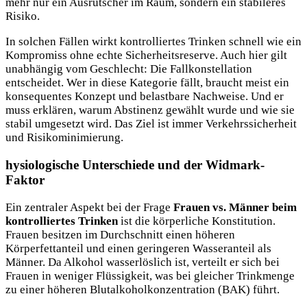
mehr nur ein Ausrutscher im Raum, sondern ein stabileres
Risiko.
In solchen Fällen wirkt kontrolliertes Trinken schnell wie ein
Kompromiss ohne echte Sicherheitsreserve. Auch hier gilt
unabhängig vom Geschlecht: Die Fallkonstellation
entscheidet. Wer in diese Kategorie fällt, braucht meist ein
konsequentes Konzept und belastbare Nachweise. Und er
muss erklären, warum Abstinenz gewählt wurde und wie sie
stabil umgesetzt wird. Das Ziel ist immer Verkehrssicherheit
und Risikominimierung.
hysiologische Unterschiede und der Widmark-
Faktor
Ein zentraler Aspekt bei der Frage
Frauen vs. Männer beim
kontrolliertes Trinken
ist die körperliche Konstitution.
Frauen besitzen im Durchschnitt einen höheren
Körperfettanteil und einen geringeren Wasseranteil als
Männer. Da Alkohol wasserlöslich ist, verteilt er sich bei
Frauen in weniger Flüssigkeit, was bei gleicher Trinkmenge
zu einer höheren Blutalkoholkonzentration (BAK) führt.