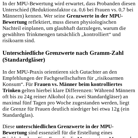
In der MPU-Bewertung wird erwartet, dass Probanden diesen
Unterschied (Reduktionsfaktor ca. 0,6 bei Frauen vs. 0,7 bei
Männern) kennen. Wer seine
Grenzwerte in der MPU-
Bewertung
reflektiert, muss diesen physiologischen
Nachteil einplanen, um glaubhaft darzulegen, warum die
gewählten Trinkmengen tatsächlich „kontrolliert“ und
risikoarm sind.
Unterschiedliche Grenzwerte nach Gramm-Zahl
(Standardgläser)
In der MPU-Praxis orientieren sich Gutachter an den
Empfehlungen der Fachgesellschaften für „risikoarmen
Konsum“. Für
Frauen vs. Männer beim kontrolliertes
Trinken
gelten hierbei klare Differenzen: Während Männern
oft bis zu 24g reiner Alkohol (ca. zwei Standardgläser) an
maximal fünf Tagen pro Woche zugestanden werden, liegt
die Grenze für Frauen deutlich niedriger bei etwa 12g (ein
Standardglas).
Diese
unterschiedlichen Grenzwerte in der MPU-
Bewertung
sind essenziell für die Erstellung eines