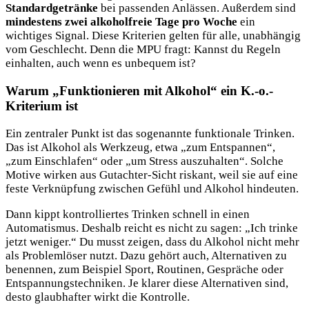
Standardgetränke
bei passenden Anlässen. Außerdem sind
mindestens zwei alkoholfreie Tage pro Woche
ein
wichtiges Signal. Diese Kriterien gelten für alle, unabhängig
vom Geschlecht. Denn die MPU fragt: Kannst du Regeln
einhalten, auch wenn es unbequem ist?
Warum „Funktionieren mit Alkohol“ ein K.-o.-
Kriterium ist
Ein zentraler Punkt ist das sogenannte funktionale Trinken.
Das ist Alkohol als Werkzeug, etwa „zum Entspannen“,
„zum Einschlafen“ oder „um Stress auszuhalten“. Solche
Motive wirken aus Gutachter-Sicht riskant, weil sie auf eine
feste Verknüpfung zwischen Gefühl und Alkohol hindeuten.
Dann kippt kontrolliertes Trinken schnell in einen
Automatismus. Deshalb reicht es nicht zu sagen: „Ich trinke
jetzt weniger.“ Du musst zeigen, dass du Alkohol nicht mehr
als Problemlöser nutzt. Dazu gehört auch, Alternativen zu
benennen, zum Beispiel Sport, Routinen, Gespräche oder
Entspannungstechniken. Je klarer diese Alternativen sind,
desto glaubhafter wirkt die Kontrolle.