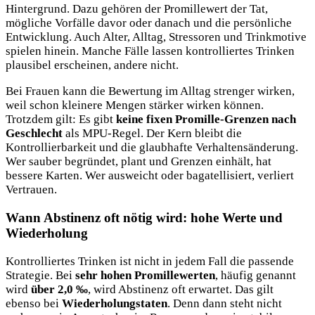
Hintergrund. Dazu gehören der Promillewert der Tat,
mögliche Vorfälle davor oder danach und die persönliche
Entwicklung. Auch Alter, Alltag, Stressoren und Trinkmotive
spielen hinein. Manche Fälle lassen kontrolliertes Trinken
plausibel erscheinen, andere nicht.
Bei Frauen kann die Bewertung im Alltag strenger wirken,
weil schon kleinere Mengen stärker wirken können.
Trotzdem gilt: Es gibt
keine fixen Promille-Grenzen nach
Geschlecht
als MPU-Regel. Der Kern bleibt die
Kontrollierbarkeit und die glaubhafte Verhaltensänderung.
Wer sauber begründet, plant und Grenzen einhält, hat
bessere Karten. Wer ausweicht oder bagatellisiert, verliert
Vertrauen.
Wann Abstinenz oft nötig wird: hohe Werte und
Wiederholung
Kontrolliertes Trinken ist nicht in jedem Fall die passende
Strategie. Bei
sehr hohen Promillewerten
, häufig genannt
wird
über 2,0 ‰
, wird Abstinenz oft erwartet. Das gilt
ebenso bei
Wiederholungstaten
. Denn dann steht nicht