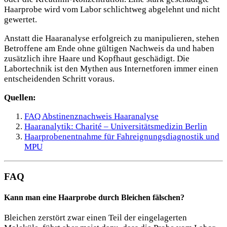
Haarprobe wird vom Labor schlichtweg abgelehnt und nicht
gewertet.
Anstatt die Haaranalyse erfolgreich zu manipulieren, stehen
Betroffene am Ende ohne gültigen Nachweis da und haben
zusätzlich ihre Haare und Kopfhaut geschädigt. Die
Labortechnik ist den Mythen aus Internetforen immer einen
entscheidenden Schritt voraus.
Quellen:
FAQ Abstinenznachweis Haaranalyse
Haaranalytik: Charité – Universitätsmedizin Berlin
Haarprobenentnahme für Fahreignungsdiagnostik und
MPU
FAQ
Kann man eine Haarprobe durch Bleichen fälschen?
Bleichen zerstört zwar einen Teil der eingelagerten