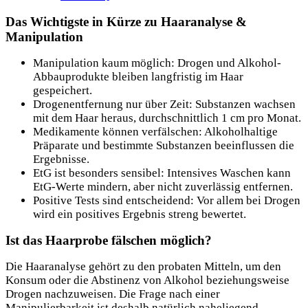
Das Wichtigste in Kürze zu Haaranalyse &
Manipulation
Manipulation kaum möglich: Drogen und Alkohol-
Abbauprodukte bleiben langfristig im Haar
gespeichert.
Drogenentfernung nur über Zeit: Substanzen wachsen
mit dem Haar heraus, durchschnittlich 1 cm pro Monat.
Medikamente können verfälschen: Alkoholhaltige
Präparate und bestimmte Substanzen beeinflussen die
Ergebnisse.
EtG ist besonders sensibel: Intensives Waschen kann
EtG-Werte mindern, aber nicht zuverlässig entfernen.
Positive Tests sind entscheidend: Vor allem bei Drogen
wird ein positives Ergebnis streng bewertet.
Ist das Haarprobe fälschen möglich
?
Die Haaranalyse gehört zu den probaten Mitteln, um den
Konsum oder die Abstinenz von Alkohol beziehungsweise
Drogen nachzuweisen. Die Frage nach einer
Manipulierbarkeit ist deshalb natürlich naheliegend.