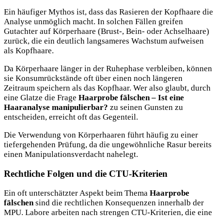
Ein häufiger Mythos ist, dass das Rasieren der Kopfhaare die
Analyse unmöglich macht. In solchen Fällen greifen
Gutachter auf Körperhaare (Brust-, Bein- oder Achselhaare)
zurück, die ein deutlich langsameres Wachstum aufweisen
als Kopfhaare.
Da Körperhaare länger in der Ruhephase verbleiben, können
sie Konsumrückstände oft über einen noch längeren
Zeitraum speichern als das Kopfhaar. Wer also glaubt, durch
eine Glatze die Frage
Haarprobe fälschen – Ist eine
Haaranalyse manipulierbar?
zu seinen Gunsten zu
entscheiden, erreicht oft das Gegenteil.
Die Verwendung von Körperhaaren führt häufig zu einer
tiefergehenden Prüfung, da die ungewöhnliche Rasur bereits
einen Manipulationsverdacht nahelegt.
Rechtliche Folgen und die CTU-Kriterien
Ein oft unterschätzter Aspekt beim Thema
Haarprobe
fälschen
sind die rechtlichen Konsequenzen innerhalb der
MPU. Labore arbeiten nach strengen CTU-Kriterien, die eine