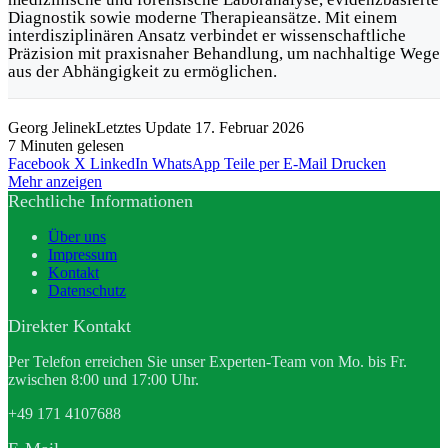
Diagnostik sowie moderne Therapieansätze. Mit einem
interdisziplinären Ansatz verbindet er wissenschaftliche
Präzision mit praxisnaher Behandlung, um nachhaltige Wege
aus der Abhängigkeit zu ermöglichen.
Georg Jelinek
Letztes Update 17. Februar 2026
7 Minuten gelesen
Facebook
X
LinkedIn
WhatsApp
Teile per E-Mail
Drucken
Mehr anzeigen
Rechtliche Informationen
Über uns
Impressum
Kontakt
Datenschutz
Direkter Kontakt
Per Telefon erreichen Sie unser Experten-Team von Mo. bis Fr.
zwischen 8:00 und 17:00 Uhr.
+49 171 4107688