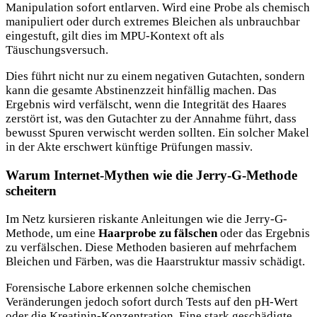
Manipulation sofort entlarven. Wird eine Probe als chemisch
manipuliert oder durch extremes Bleichen als unbrauchbar
eingestuft, gilt dies im MPU-Kontext oft als
Täuschungsversuch.
Dies führt nicht nur zu einem negativen Gutachten, sondern
kann die gesamte Abstinenzzeit hinfällig machen. Das
Ergebnis wird verfälscht, wenn die Integrität des Haares
zerstört ist, was den Gutachter zu der Annahme führt, dass
bewusst Spuren verwischt werden sollten. Ein solcher Makel
in der Akte erschwert künftige Prüfungen massiv.
Warum Internet-Mythen wie die Jerry-G-Methode
scheitern
Im Netz kursieren riskante Anleitungen wie die Jerry-G-
Methode, um eine
Haarprobe zu fälschen
oder das Ergebnis
zu verfälschen. Diese Methoden basieren auf mehrfachem
Bleichen und Färben, was die Haarstruktur massiv schädigt.
Forensische Labore erkennen solche chemischen
Veränderungen jedoch sofort durch Tests auf den pH-Wert
oder die Kreatinin-Konzentration. Eine stark geschädigte