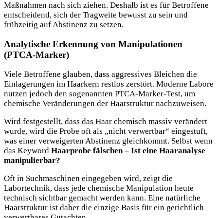
Maßnahmen nach sich ziehen. Deshalb ist es für Betroffene
entscheidend, sich der Tragweite bewusst zu sein und
frühzeitig auf Abstinenz zu setzen.
Analytische Erkennung von Manipulationen
(PTCA-Marker)
Viele Betroffene glauben, dass aggressives Bleichen die
Einlagerungen im Haarkern restlos zerstört. Moderne Labore
nutzen jedoch den sogenannten PTCA-Marker-Test, um
chemische Veränderungen der Haarstruktur nachzuweisen.
Wird festgestellt, dass das Haar chemisch massiv verändert
wurde, wird die Probe oft als „nicht verwertbar“ eingestuft,
was einer verweigerten Abstinenz gleichkommt. Selbst wenn
das Keyword
Haarprobe fälschen – Ist eine Haaranalyse
manipulierbar?
Oft in Suchmaschinen eingegeben wird, zeigt die
Labortechnik, dass jede chemische Manipulation heute
technisch sichtbar gemacht werden kann. Eine natürliche
Haarstruktur ist daher die einzige Basis für ein gerichtlich
verwertbares Gutachten.