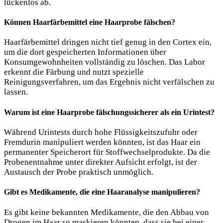
lückenlos ab.
Können Haarfärbemittel eine Haarprobe fälschen?
Haarfärbemittel dringen nicht tief genug in den Cortex ein,
um die dort gespeicherten Informationen über
Konsumgewohnheiten vollständig zu löschen. Das Labor
erkennt die Färbung und nutzt spezielle
Reinigungsverfahren, um das Ergebnis nicht verfälschen zu
lassen.
Warum ist eine Haarprobe fälschungssicherer als ein Urintest?
Während Urintests durch hohe Flüssigkeitszufuhr oder
Fremdurin manipuliert werden könnten, ist das Haar ein
permanenter Speicherort für Stoffwechselprodukte. Da die
Probenentnahme unter direkter Aufsicht erfolgt, ist der
Austausch der Probe praktisch unmöglich.
Gibt es Medikamente, die eine Haaranalyse manipulieren?
Es gibt keine bekannten Medikamente, die den Abbau von
Drogen im Haar so maskieren könnten, dass sie bei einer