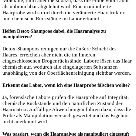
Moleküle, führt aber meist dazu, dass die Probe vom Labor
als unbrauchbar abgelehnt wird. Eine manipulierte
Haarprobe wird sofort durch die veränderte Haarstruktur
und chemische Rückstände im Labor erkannt.
Helfen Detox-Shampoos dabei, die Haaranalyse zu
manipulieren?
Detox-Shampoos reinigen nur die äußere Schicht des
Haares, erreichen aber nicht die im Inneren
eingeschlossenen Drogenrückstände. Labore lösen das Haar
chemisch auf, wodurch alle eingelagerten Substanzen
unabhängig von der Oberflächenreinigung sichtbar werden.
Erkennt das Labor, wenn ich eine Haarprobe fälschen wollte?
Ja, forensische Labore prüfen die Haarprobe auf Integrität,
chemische Rückstände und den natürlichen Zustand der
Haarmatrix. Auffällige Abweichungen führen dazu, dass die
Probe als Manipulationsversuch gewertet und das Ergebnis
nicht anerkannt wird.
Was passiert, wenn die Haaranalyse als manipuliert eingestuft