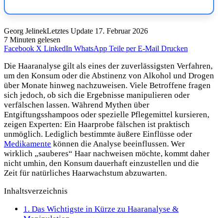
Georg Jelinek
Letztes Update 17. Februar 2026
7 Minuten gelesen
Facebook
X
LinkedIn
WhatsApp
Teile per E-Mail
Drucken
Die Haaranalyse gilt als eines der zuverlässigsten Verfahren,
um den Konsum oder die Abstinenz von Alkohol und Drogen
über Monate hinweg nachzuweisen. Viele Betroffene fragen
sich jedoch, ob sich die Ergebnisse manipulieren oder
verfälschen lassen. Während Mythen über
Entgiftungsshampoos oder spezielle Pflegemittel kursieren,
zeigen Experten: Ein Haarprobe fälschen ist praktisch
unmöglich. Lediglich bestimmte äußere Einflüsse oder
Medikamente
können die Analyse beeinflussen. Wer
wirklich „sauberes“ Haar nachweisen möchte, kommt daher
nicht umhin, den Konsum dauerhaft einzustellen und die
Zeit für natürliches Haarwachstum abzuwarten.
Inhaltsverzeichnis
1.
Das Wichtigste in Kürze zu Haaranalyse &