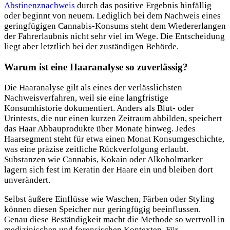
Abstinenznachweis
durch das positive Ergebnis hinfällig
oder beginnt von neuem. Lediglich bei dem Nachweis eines
geringfügigen Cannabis-Konsums steht dem Wiedererlangen
der Fahrerlaubnis nicht sehr viel im Wege. Die Entscheidung
liegt aber letztlich bei der zuständigen Behörde.
Warum ist eine Haaranalyse so zuverlässig?
Die Haaranalyse gilt als eines der verlässlichsten
Nachweisverfahren, weil sie eine langfristige
Konsumhistorie dokumentiert. Anders als Blut- oder
Urintests, die nur einen kurzen Zeitraum abbilden, speichert
das Haar Abbauprodukte über Monate hinweg. Jedes
Haarsegment steht für etwa einen Monat Konsumgeschichte,
was eine präzise zeitliche Rückverfolgung erlaubt.
Substanzen wie Cannabis, Kokain oder Alkoholmarker
lagern sich fest im Keratin der Haare ein und bleiben dort
unverändert.
Selbst äußere Einflüsse wie Waschen, Färben oder Styling
können diesen Speicher nur geringfügig beeinflussen.
Genau diese Beständigkeit macht die Methode so wertvoll in
medizinischen und forensischen Kontexten. Für