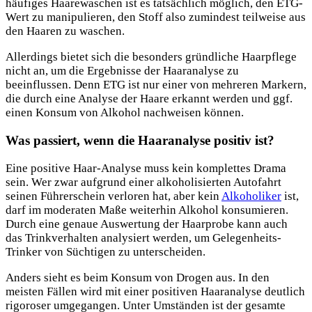
häufiges Haarewaschen ist es tatsächlich möglich, den ETG-
Wert zu manipulieren, den Stoff also zumindest teilweise aus
den Haaren zu waschen.
Allerdings bietet sich die besonders gründliche Haarpflege
nicht an, um die Ergebnisse der Haaranalyse zu
beeinflussen. Denn ETG ist nur einer von mehreren Markern,
die durch eine Analyse der Haare erkannt werden und ggf.
einen Konsum von Alkohol nachweisen können.
Was passiert, wenn die Haaranalyse positiv ist?
Eine positive Haar-Analyse muss kein komplettes Drama
sein. Wer zwar aufgrund einer alkoholisierten Autofahrt
seinen Führerschein verloren hat, aber kein
Alkoholiker
ist,
darf im moderaten Maße weiterhin Alkohol konsumieren.
Durch eine genaue Auswertung der Haarprobe kann auch
das Trinkverhalten analysiert werden, um Gelegenheits-
Trinker von Süchtigen zu unterscheiden.
Anders sieht es beim Konsum von Drogen aus. In den
meisten Fällen wird mit einer positiven Haaranalyse deutlich
rigoroser umgegangen. Unter Umständen ist der gesamte