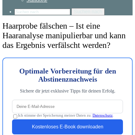
Standorte
Suchen nach
Haarprobe fälschen – Ist eine
Haaranalyse manipulierbar und kann
das Ergebnis verfälscht werden?
Optimale Vorbereitung für den
Abstinenznachweis
Sichere dir jetzt exklusive Tipps für deinen Erfolg.
Ich stimme der Speicherung meiner Daten zu.
Datenschutz
.
Kostenloses E-Book downloaden