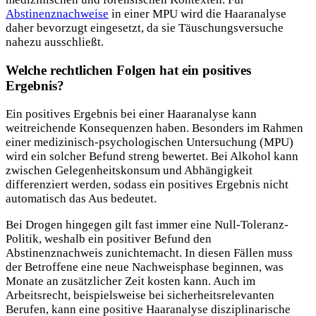
Abstinenznachweise
in einer MPU wird die Haaranalyse
daher bevorzugt eingesetzt, da sie Täuschungsversuche
nahezu ausschließt.
Welche rechtlichen Folgen hat ein positives
Ergebnis?
Ein positives Ergebnis bei einer Haaranalyse kann
weitreichende Konsequenzen haben. Besonders im Rahmen
einer medizinisch-psychologischen Untersuchung (MPU)
wird ein solcher Befund streng bewertet. Bei Alkohol kann
zwischen Gelegenheitskonsum und Abhängigkeit
differenziert werden, sodass ein positives Ergebnis nicht
automatisch das Aus bedeutet.
Bei Drogen hingegen gilt fast immer eine Null-Toleranz-
Politik, weshalb ein positiver Befund den
Abstinenznachweis zunichtemacht. In diesen Fällen muss
der Betroffene eine neue Nachweisphase beginnen, was
Monate an zusätzlicher Zeit kosten kann. Auch im
Arbeitsrecht, beispielsweise bei sicherheitsrelevanten
Berufen, kann eine positive Haaranalyse disziplinarische