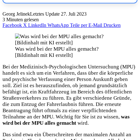
Georg Jelinek
Letztes Update 27. Juli 2023
3 Minuten gelesen
Facebook
X
LinkedIn
WhatsApp
Teile per E-Mail
Drucken
Was wird bei der MPU alles gemacht?
[Bildinhalt mit KI erstellt]
Bei der Medizinisch-Psychologischen Untersuchung (MPU)
handelt es sich um ein Verfahren, dass über die körperliche
und psychische Verfassung einer Person Auskunft geben
soll. Ziel ist es herauszufinden, ob jemand grundsätzlich
befähigt ist, ein Kraftfahrzeug im Bereich des öffentlichen
Straßenverkehres zu führen. Es gibt verschiedene Gründe,
die zum Entzug der Fahrerlaubnis führen. Die erneute
Beantragung führt oftmals zu einer verpflichtenden
Teilnahme an der MPU. Wichtig für Sie ist zu wissen,
was
wird bei der MPU alles gemacht
wird.
Das sind etwa ein Überschreiten der maximalen Anzahl an