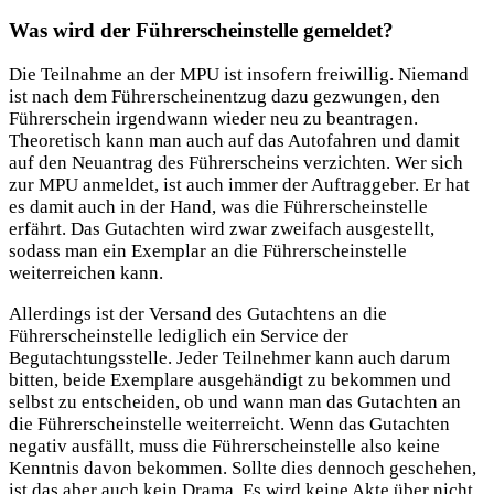
Was wird der Führerscheinstelle gemeldet?
Die Teilnahme an der MPU ist insofern freiwillig. Niemand
ist nach dem Führerscheinentzug dazu gezwungen, den
Führerschein irgendwann wieder neu zu beantragen.
Theoretisch kann man auch auf das Autofahren und damit
auf den Neuantrag des Führerscheins verzichten. Wer sich
zur MPU anmeldet, ist auch immer der Auftraggeber. Er hat
es damit auch in der Hand, was die Führerscheinstelle
erfährt. Das Gutachten wird zwar zweifach ausgestellt,
sodass man ein Exemplar an die Führerscheinstelle
weiterreichen kann.
Allerdings ist der Versand des Gutachtens an die
Führerscheinstelle lediglich ein Service der
Begutachtungsstelle. Jeder Teilnehmer kann auch darum
bitten, beide Exemplare ausgehändigt zu bekommen und
selbst zu entscheiden, ob und wann man das Gutachten an
die Führerscheinstelle weiterreicht. Wenn das Gutachten
negativ ausfällt, muss die Führerscheinstelle also keine
Kenntnis davon bekommen. Sollte dies dennoch geschehen,
ist das aber auch kein Drama. Es wird keine Akte über nicht