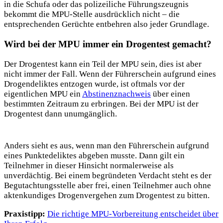
in die Schufa oder das polizeiliche Führungszeugnis
bekommt die MPU-Stelle ausdrücklich nicht – die
entsprechenden Gerüchte entbehren also jeder Grundlage.
Wird bei der MPU immer ein Drogentest gemacht?
Der Drogentest kann ein Teil der MPU sein, dies ist aber
nicht immer der Fall. Wenn der Führerschein aufgrund eines
Drogendeliktes entzogen wurde, ist oftmals vor der
eigentlichen MPU ein
Abstinenznachweis
über einen
bestimmten Zeitraum zu erbringen. Bei der MPU ist der
Drogentest dann unumgänglich.
Anders sieht es aus, wenn man den Führerschein aufgrund
eines Punktedeliktes abgeben musste. Dann gilt ein
Teilnehmer in dieser Hinsicht normalerweise als
unverdächtig. Bei einem begründeten Verdacht steht es der
Begutachtungsstelle aber frei, einen Teilnehmer auch ohne
aktenkundiges Drogenvergehen zum Drogentest zu bitten.
Praxistipp:
Die richtige MPU-Vorbereitung entscheidet über