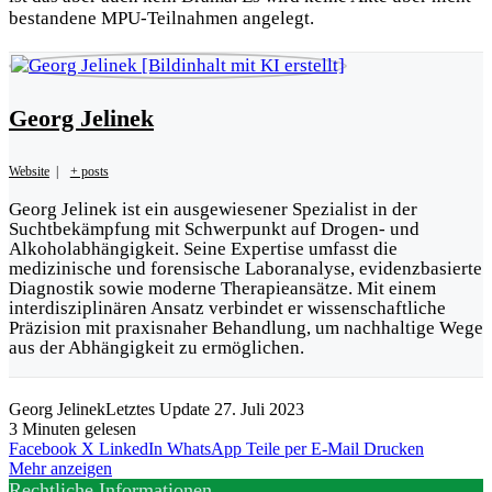
bestandene MPU-Teilnahmen angelegt.
Georg Jelinek
Website
|
+ posts
Georg Jelinek ist ein ausgewiesener Spezialist in der
Suchtbekämpfung mit Schwerpunkt auf Drogen- und
Alkoholabhängigkeit. Seine Expertise umfasst die
medizinische und forensische Laboranalyse, evidenzbasierte
Diagnostik sowie moderne Therapieansätze. Mit einem
interdisziplinären Ansatz verbindet er wissenschaftliche
Präzision mit praxisnaher Behandlung, um nachhaltige Wege
aus der Abhängigkeit zu ermöglichen.
Georg Jelinek
Letztes Update 27. Juli 2023
3 Minuten gelesen
Facebook
X
LinkedIn
WhatsApp
Teile per E-Mail
Drucken
Mehr anzeigen
Rechtliche Informationen