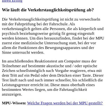
Ihren Erfolg
Wie läuft die Verkehrstauglichkeitsprüfung ab?
Die Verkehrstauglichkeitsprüfung ist nicht zu verwechseln
mit der Fahrprüfung bei der Fahrschule. Als
verkehrstauglich gelten alle Personen, die als körperlich und
psychisch beziehungsweise geistig fit genug eingestuft
werden können. Um dies herauszufinden, findet bei der MPU
zuerst eine medizinische Untersuchung statt, bei der vor
allem die Funktionen des Bewegungsapparates und der
Sinne untersucht werden.
Im anschließenden Reaktionstest am Computer muss der
Teilnehmer auf bestimmte akustische und / oder optische
Zeichen schnellstmöglich nach Vorgabe reagieren, etwa mit
dem Tritt auf ein Pedal oder dem Drücken einer Taste. Dieser
Test läuft nach und nach immer schneller, bis schließlich die
Leistungsgrenze erreicht ist. Diese muss oberhalb eines
bestimmten Wertes liegen, um die Fahrtauglichkeit
anzuzeigen.
MPU-Wissen:
Welche Fragen werden bei der MPU gestellt?