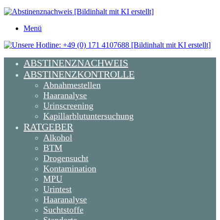
Menü
ABSTINENZNACHWEIS
ABSTINENZKONTROLLE
Abnahmestellen
Haaranalyse
Urinscreening
Kapillarblutuntersuchung
RATGEBER
Alkohol
BTM
Drogensucht
Kontamination
MPU
Urintest
Haaranalyse
Suchtstoffe