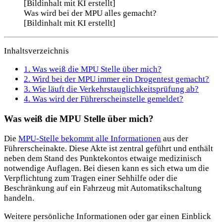
Was wird bei der MPU alles gemacht?
[Bildinhalt mit KI erstellt]
Inhaltsverzeichnis
1.
Was weiß die MPU Stelle über mich?
2.
Wird bei der MPU immer ein Drogentest gemacht?
3.
Wie läuft die Verkehrstauglichkeitsprüfung ab?
4.
Was wird der Führerscheinstelle gemeldet?
Was weiß die MPU Stelle über mich?
Die
MPU-Stelle bekommt alle Informationen
aus der
Führerscheinakte. Diese Akte ist zentral geführt und enthält
neben dem Stand des Punktekontos etwaige medizinisch
notwendige Auflagen. Bei diesen kann es sich etwa um die
Verpflichtung zum Tragen einer Sehhilfe oder die
Beschränkung auf ein Fahrzeug mit Automatikschaltung
handeln.
Weitere persönliche Informationen oder gar einen Einblick