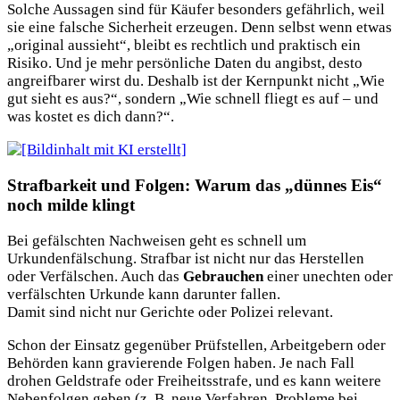
Solche Aussagen sind für Käufer besonders gefährlich, weil
sie eine falsche Sicherheit erzeugen. Denn selbst wenn etwas
„original aussieht“, bleibt es rechtlich und praktisch ein
Risiko. Und je mehr persönliche Daten du angibst, desto
angreifbarer wirst du. Deshalb ist der Kernpunkt nicht „Wie
gut sieht es aus?“, sondern „Wie schnell fliegt es auf – und
was kostet es dich dann?“.
Strafbarkeit und Folgen: Warum das „dünnes Eis“
noch milde klingt
Bei gefälschten Nachweisen geht es schnell um
Urkundenfälschung. Strafbar ist nicht nur das Herstellen
oder Verfälschen. Auch das
Gebrauchen
einer unechten oder
verfälschten Urkunde kann darunter fallen.
Damit sind nicht nur Gerichte oder Polizei relevant.
Schon der Einsatz gegenüber Prüfstellen, Arbeitgebern oder
Behörden kann gravierende Folgen haben. Je nach Fall
drohen Geldstrafe oder Freiheitsstrafe, und es kann weitere
Nebenfolgen geben (z. B. neue Verfahren, Probleme bei