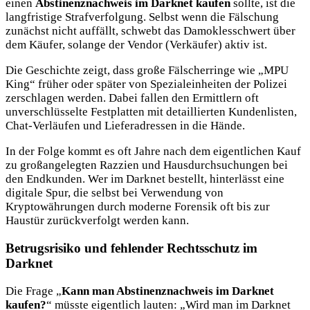
einen
Abstinenznachweis im Darknet kaufen
sollte, ist die
langfristige Strafverfolgung. Selbst wenn die Fälschung
zunächst nicht auffällt, schwebt das Damoklesschwert über
dem Käufer, solange der Vendor (Verkäufer) aktiv ist.
Die Geschichte zeigt, dass große Fälscherringe wie „MPU
King“ früher oder später von Spezialeinheiten der Polizei
zerschlagen werden. Dabei fallen den Ermittlern oft
unverschlüsselte Festplatten mit detaillierten Kundenlisten,
Chat-Verläufen und Lieferadressen in die Hände.
In der Folge kommt es oft Jahre nach dem eigentlichen Kauf
zu großangelegten Razzien und Hausdurchsuchungen bei
den Endkunden. Wer im Darknet bestellt, hinterlässt eine
digitale Spur, die selbst bei Verwendung von
Kryptowährungen durch moderne Forensik oft bis zur
Haustür zurückverfolgt werden kann.
Betrugsrisiko und fehlender Rechtsschutz im
Darknet
Die Frage „
Kann man Abstinenznachweis im Darknet
kaufen?
“ müsste eigentlich lauten: „Wird man im Darknet