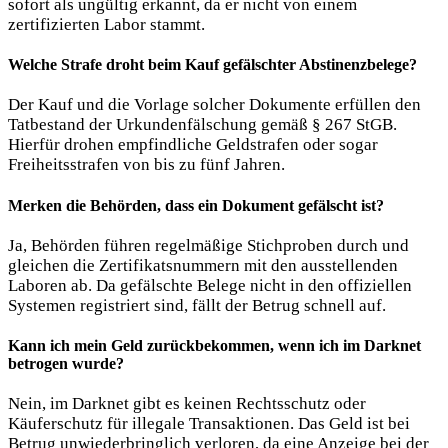
sofort als ungültig erkannt, da er nicht von einem
zertifizierten Labor stammt.
Welche Strafe droht beim Kauf gefälschter Abstinenzbelege?
Der Kauf und die Vorlage solcher Dokumente erfüllen den
Tatbestand der Urkundenfälschung gemäß § 267 StGB.
Hierfür drohen empfindliche Geldstrafen oder sogar
Freiheitsstrafen von bis zu fünf Jahren.
Merken die Behörden, dass ein Dokument gefälscht ist?
Ja, Behörden führen regelmäßige Stichproben durch und
gleichen die Zertifikatsnummern mit den ausstellenden
Laboren ab. Da gefälschte Belege nicht in den offiziellen
Systemen registriert sind, fällt der Betrug schnell auf.
Kann ich mein Geld zurückbekommen, wenn ich im Darknet
betrogen wurde?
Nein, im Darknet gibt es keinen Rechtsschutz oder
Käuferschutz für illegale Transaktionen. Das Geld ist bei
Betrug unwiederbringlich verloren, da eine Anzeige bei der