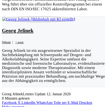
Weg führt über ein offizielles Kontrollprogramm bei einem
nach DIN EN ISO/IEC 17025 akkreditierten Labor.
Georg Jelinek
Website
|
+ posts
Georg Jelinek ist ein ausgewiesener Spezialist in der
Suchtbekämpfung mit Schwerpunkt auf Drogen- und
Alkoholabhängigkeit. Seine Expertise umfasst die
medizinische und forensische Laboranalyse, evidenzbasierte
Diagnostik sowie moderne Therapieansätze. Mit einem
interdisziplinären Ansatz verbindet er wissenschaftliche
Präzision mit praxisnaher Behandlung, um nachhaltige Wege
aus der Abhängigkeit zu ermöglichen.
Georg Jelinek
Letztes Update 12. Januar 2026
8 Minuten gelesen
Facebook
X
LinkedIn
WhatsApp
Teile per E-Mail
Drucken
Mehr anzeigen