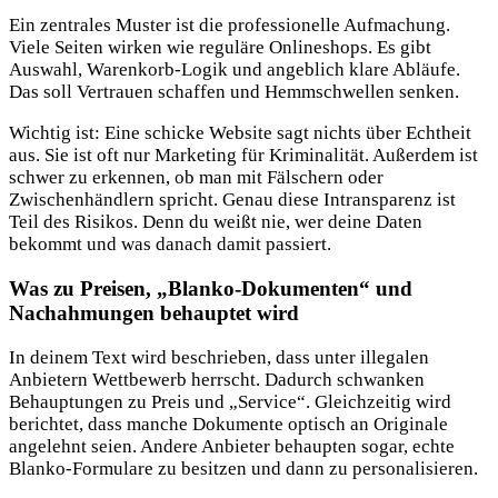
Ein zentrales Muster ist die professionelle Aufmachung.
Viele Seiten wirken wie reguläre Onlineshops. Es gibt
Auswahl, Warenkorb-Logik und angeblich klare Abläufe.
Das soll Vertrauen schaffen und Hemmschwellen senken.
Wichtig ist: Eine schicke Website sagt nichts über Echtheit
aus. Sie ist oft nur Marketing für Kriminalität. Außerdem ist
schwer zu erkennen, ob man mit Fälschern oder
Zwischenhändlern spricht. Genau diese Intransparenz ist
Teil des Risikos. Denn du weißt nie, wer deine Daten
bekommt und was danach damit passiert.
Was zu Preisen, „Blanko-Dokumenten“ und
Nachahmungen behauptet wird
In deinem Text wird beschrieben, dass unter illegalen
Anbietern Wettbewerb herrscht. Dadurch schwanken
Behauptungen zu Preis und „Service“. Gleichzeitig wird
berichtet, dass manche Dokumente optisch an Originale
angelehnt seien. Andere Anbieter behaupten sogar, echte
Blanko-Formulare zu besitzen und dann zu personalisieren.