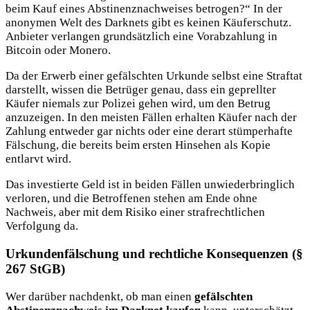
beim Kauf eines Abstinenznachweises betrogen?“ In der
anonymen Welt des Darknets gibt es keinen Käuferschutz.
Anbieter verlangen grundsätzlich eine Vorabzahlung in
Bitcoin oder Monero.
Da der Erwerb einer gefälschten Urkunde selbst eine Straftat
darstellt, wissen die Betrüger genau, dass ein geprellter
Käufer niemals zur Polizei gehen wird, um den Betrug
anzuzeigen. In den meisten Fällen erhalten Käufer nach der
Zahlung entweder gar nichts oder eine derart stümperhafte
Fälschung, die bereits beim ersten Hinsehen als Kopie
entlarvt wird.
Das investierte Geld ist in beiden Fällen unwiederbringlich
verloren, und die Betroffenen stehen am Ende ohne
Nachweis, aber mit dem Risiko einer strafrechtlichen
Verfolgung da.
Urkundenfälschung und rechtliche Konsequenzen (§
267 StGB)
Wer darüber nachdenkt, ob man einen
gefälschten