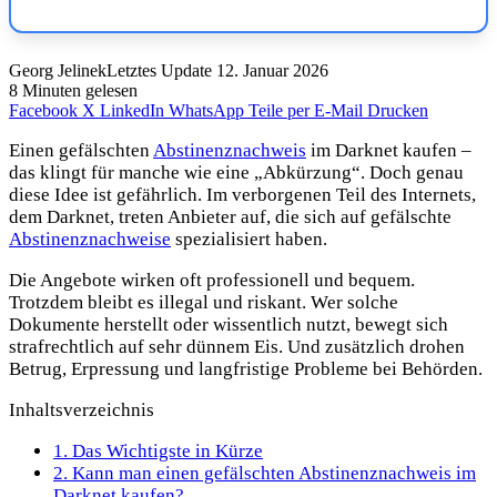
Georg Jelinek
Letztes Update 12. Januar 2026
8 Minuten gelesen
Facebook
X
LinkedIn
WhatsApp
Teile per E-Mail
Drucken
Einen gefälschten
Abstinenznachweis
im Darknet kaufen –
das klingt für manche wie eine „Abkürzung“. Doch genau
diese Idee ist gefährlich. Im verborgenen Teil des Internets,
dem Darknet, treten Anbieter auf, die sich auf gefälschte
Abstinenznachweise
spezialisiert haben.
Die Angebote wirken oft professionell und bequem.
Trotzdem bleibt es illegal und riskant. Wer solche
Dokumente herstellt oder wissentlich nutzt, bewegt sich
strafrechtlich auf sehr dünnem Eis. Und zusätzlich drohen
Betrug, Erpressung und langfristige Probleme bei Behörden.
Inhaltsverzeichnis
1.
Das Wichtigste in Kürze
2.
Kann man einen gefälschten Abstinenznachweis im
Darknet kaufen?