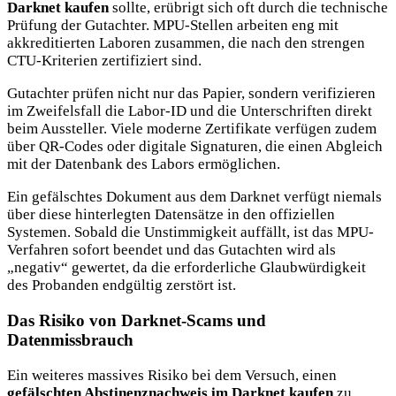
Darknet kaufen
sollte, erübrigt sich oft durch die technische
Prüfung der Gutachter. MPU-Stellen arbeiten eng mit
akkreditierten Laboren zusammen, die nach den strengen
CTU-Kriterien zertifiziert sind.
Gutachter prüfen nicht nur das Papier, sondern verifizieren
im Zweifelsfall die Labor-ID und die Unterschriften direkt
beim Aussteller. Viele moderne Zertifikate verfügen zudem
über QR-Codes oder digitale Signaturen, die einen Abgleich
mit der Datenbank des Labors ermöglichen.
Ein gefälschtes Dokument aus dem Darknet verfügt niemals
über diese hinterlegten Datensätze in den offiziellen
Systemen. Sobald die Unstimmigkeit auffällt, ist das MPU-
Verfahren sofort beendet und das Gutachten wird als
„negativ“ gewertet, da die erforderliche Glaubwürdigkeit
des Probanden endgültig zerstört ist.
Das Risiko von Darknet-Scams und
Datenmissbrauch
Ein weiteres massives Risiko bei dem Versuch, einen
gefälschten Abstinenznachweis im Darknet kaufen
zu