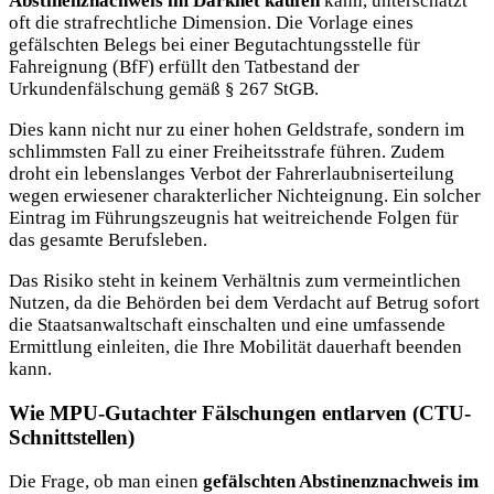
Abstinenznachweis im Darknet kaufen
kann, unterschätzt
oft die strafrechtliche Dimension. Die Vorlage eines
gefälschten Belegs bei einer Begutachtungsstelle für
Fahreignung (BfF) erfüllt den Tatbestand der
Urkundenfälschung gemäß § 267 StGB.
Dies kann nicht nur zu einer hohen Geldstrafe, sondern im
schlimmsten Fall zu einer Freiheitsstrafe führen. Zudem
droht ein lebenslanges Verbot der Fahrerlaubniserteilung
wegen erwiesener charakterlicher Nichteignung. Ein solcher
Eintrag im Führungszeugnis hat weitreichende Folgen für
das gesamte Berufsleben.
Das Risiko steht in keinem Verhältnis zum vermeintlichen
Nutzen, da die Behörden bei dem Verdacht auf Betrug sofort
die Staatsanwaltschaft einschalten und eine umfassende
Ermittlung einleiten, die Ihre Mobilität dauerhaft beenden
kann.
Wie MPU-Gutachter Fälschungen entlarven (CTU-
Schnittstellen)
Die Frage, ob man einen
gefälschten Abstinenznachweis im