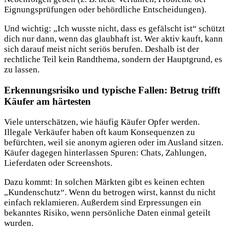
Eignungsprüfungen oder behördliche Entscheidungen).
Und wichtig: „Ich wusste nicht, dass es gefälscht ist“ schützt
dich nur dann, wenn das glaubhaft ist. Wer aktiv kauft, kann
sich darauf meist nicht seriös berufen. Deshalb ist der
rechtliche Teil kein Randthema, sondern der Hauptgrund, es
zu lassen.
Erkennungsrisiko und typische Fallen: Betrug trifft
Käufer am härtesten
Viele unterschätzen, wie häufig Käufer Opfer werden.
Illegale Verkäufer haben oft kaum Konsequenzen zu
befürchten, weil sie anonym agieren oder im Ausland sitzen.
Käufer dagegen hinterlassen Spuren: Chats, Zahlungen,
Lieferdaten oder Screenshots.
Dazu kommt: In solchen Märkten gibt es keinen echten
„Kundenschutz“. Wenn du betrogen wirst, kannst du nicht
einfach reklamieren. Außerdem sind Erpressungen ein
bekanntes Risiko, wenn persönliche Daten einmal geteilt
wurden.