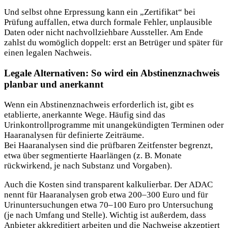
Und selbst ohne Erpressung kann ein „Zertifikat“ bei
Prüfung auffallen, etwa durch formale Fehler, unplausible
Daten oder nicht nachvollziehbare Aussteller. Am Ende
zahlst du womöglich doppelt: erst an Betrüger und später für
einen legalen Nachweis.
Legale Alternativen: So wird ein Abstinenznachweis
planbar und anerkannt
Wenn ein Abstinenznachweis erforderlich ist, gibt es
etablierte, anerkannte Wege. Häufig sind das
Urinkontrollprogramme mit unangekündigten Terminen oder
Haaranalysen für definierte Zeiträume.
Bei Haaranalysen sind die prüfbaren Zeitfenster begrenzt,
etwa über segmentierte Haarlängen (z. B. Monate
rückwirkend, je nach Substanz und Vorgaben).
Auch die Kosten sind transparent kalkulierbar. Der ADAC
nennt für Haaranalysen grob etwa 200–300 Euro und für
Urinuntersuchungen etwa 70–100 Euro pro Untersuchung
(je nach Umfang und Stelle). Wichtig ist außerdem, dass
Anbieter akkreditiert arbeiten und die Nachweise akzeptiert