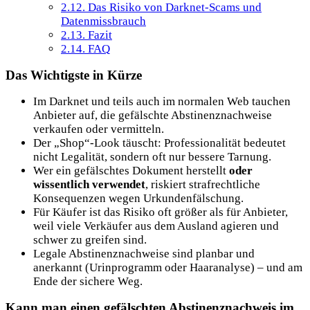
2.12.
Das Risiko von Darknet-Scams und
Datenmissbrauch
2.13.
Fazit
2.14.
FAQ
Das Wichtigste in Kürze
Im Darknet und teils auch im normalen Web tauchen
Anbieter auf, die gefälschte Abstinenznachweise
verkaufen oder vermitteln.
Der „Shop“-Look täuscht: Professionalität bedeutet
nicht Legalität, sondern oft nur bessere Tarnung.
Wer ein gefälschtes Dokument herstellt
oder
wissentlich verwendet
, riskiert strafrechtliche
Konsequenzen wegen Urkundenfälschung.
Für Käufer ist das Risiko oft größer als für Anbieter,
weil viele Verkäufer aus dem Ausland agieren und
schwer zu greifen sind.
Legale Abstinenznachweise sind planbar und
anerkannt (Urinprogramm oder Haaranalyse) – und am
Ende der sichere Weg.
Kann man einen gefälschten Abstinenznachweis im