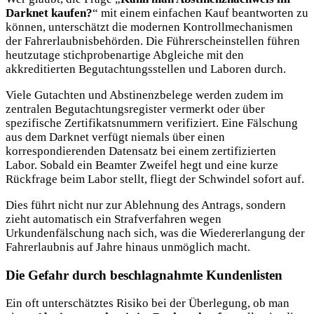
Darknet kaufen?
“ mit einem einfachen Kauf beantworten zu
können, unterschätzt die modernen Kontrollmechanismen
der Fahrerlaubnisbehörden. Die Führerscheinstellen führen
heutzutage stichprobenartige Abgleiche mit den
akkreditierten Begutachtungsstellen und Laboren durch.
Viele Gutachten und Abstinenzbelege werden zudem im
zentralen Begutachtungsregister vermerkt oder über
spezifische Zertifikatsnummern verifiziert. Eine Fälschung
aus dem Darknet verfügt niemals über einen
korrespondierenden Datensatz bei einem zertifizierten
Labor. Sobald ein Beamter Zweifel hegt und eine kurze
Rückfrage beim Labor stellt, fliegt der Schwindel sofort auf.
Dies führt nicht nur zur Ablehnung des Antrags, sondern
zieht automatisch ein Strafverfahren wegen
Urkundenfälschung nach sich, was die Wiedererlangung der
Fahrerlaubnis auf Jahre hinaus unmöglich macht.
Die Gefahr durch beschlagnahmte Kundenlisten
Ein oft unterschätztes Risiko bei der Überlegung, ob man