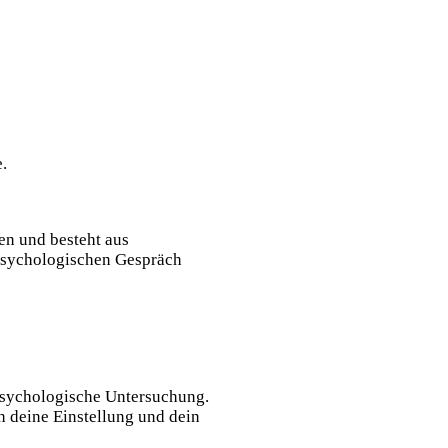
.
en und besteht aus
 psychologischen Gespräch
-Psychologische Untersuchung.
h deine Einstellung und dein