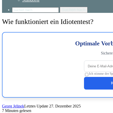
Standorte
Suchen nach
Wie funktioniert ein Idiotentest?
Optimale Vorb
Sichere
Ich stimme der S
K
Georg Jelinek
Letztes Update 27. Dezember 2025
7 Minuten gelesen