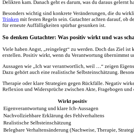
Delikten kam. Danach geht es darum, was du daraus gelernt ha
Besonders wichtig sind konkrete Veränderungen, die du wirkl
Trinken
mit festen Regeln sein. Gutachter achten darauf, ob de
für erneute Auffälligkeiten spürbar gesunken ist.
So denken Gutachter: Was positiv wirkt und was sch
Viele haben Angst, „reingelegt“ zu werden. Doch das Ziel ist 
erstellen. Positiv wirkt, wenn du Verantwortung übernimmst u
Aussagen wie „Ich war verantwortlich, weil …“ zeigen Eigens
Dazu gehört auch eine realistische Selbsteinschätzung. Beson
Therapie oder klare Strategien gegen Rückfälle. Negativ wir
Reflexion und Widersprüche zwischen Akte, Fragebogen und 
Wirkt positiv
Eigenverantwortung und klare Ich-Aussagen
Nachvollziehbare Erklärung des Fehlverhaltens
Realistische Selbsteinschätzung
Belegbare Verhaltensänderung (Nachweise, Therapie, Strateg