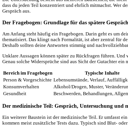
dass du jeden Teil konzentriert und ehrlich mitmachst. Wer den
Gespräch aus.
Der Fragebogen: Grundlage für das spätere Gespräc
Am Anfang steht häufig ein Fragebogen. Darin geht es um d
thematisiert. Das klingt nach Formalität, ist aber zentral für
Deshalb sollten deine Antworten stimmig und nachvollziehbar
Unklare Aussagen können später zu Rückfragen führen. Und 
Genau solche Widersprüche sind aus Sicht der Gutachter ein n
Bereich im Fragebogen
Typische Inhalte
Person & Vorgeschichte
Lebensumstände, Verlauf, Auffälligk
Konsumverhalten
Alkohol/Drogen, Muster, Veränderu
Gesundheit
Beschwerden, Behandlungen, Allge
Der medizinische Teil: Gespräch, Untersuchung und m
Ein weiterer Baustein ist der medizinische Teil. Er umfasst 
kommen meist zusätzliche Tests dazu. Typisch sind Blut- od