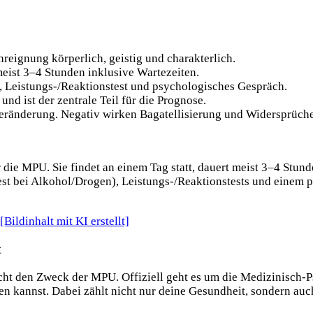
hreignung körperlich, geistig und charakterlich.
meist 3–4 Stunden inklusive Wartezeiten.
, Leistungs-/Reaktionstest und psychologisches Gespräch.
d ist der zentrale Teil für die Prognose.
Veränderung. Negativ wirken Bagatellisierung und Widersprüche
die MPU. Sie findet an einem Tag statt, dauert meist 3–4 Stund
est bei Alkohol/Drogen), Leistungs-/Reaktionstests und einem
t
nicht den Zweck der MPU. Offiziell geht es um die Medizinisch
en kannst. Dabei zählt nicht nur deine Gesundheit, sondern auc