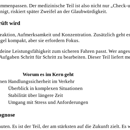
ammenpassen. Der medizinische Teil ist also nicht nur „Check-
igt, riskiert später Zweifel an der Glaubwürdigkeit.
üft wird
aktion, Aufmerksamkeit und Konzentration. Zusätzlich geht es 
egel kompakt, aber sie erfordern Fokus.
 deine Leistungsfähigkeit zum sicheren Fahren passt. Wer anges
 Aufgaben Schritt für Schritt zu bearbeiten. Dieser Teil liefert 
Worum es im Kern geht
onen
Handlungssicherheit im Verkehr
Überblick in komplexen Situationen
Stabilität über längere Zeit
Umgang mit Stress und Anforderungen
rognose
n. Es ist der Teil, der am stärksten auf die Zukunft zielt. Es w