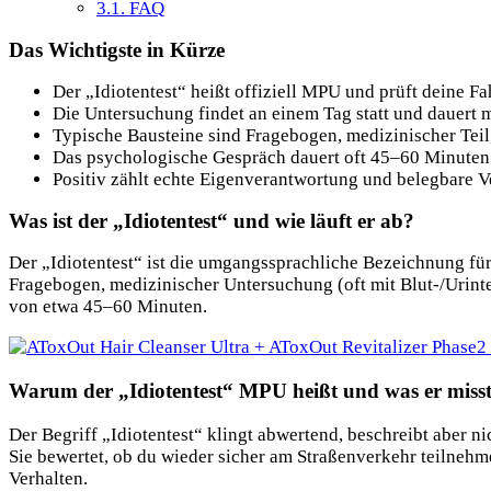
3.1.
FAQ
Das Wichtigste in Kürze
Der „Idiotentest“ heißt offiziell MPU und prüft deine Fa
Die Untersuchung findet an einem Tag statt und dauert 
Typische Bausteine sind Fragebogen, medizinischer Teil
Das psychologische Gespräch dauert oft 45–60 Minuten un
Positiv zählt echte Eigenverantwortung und belegbare 
Was ist der „Idiotentest“ und wie läuft er ab?
Der „Idiotentest“ ist die umgangssprachliche Bezeichnung für 
Fragebogen, medizinischer Untersuchung (oft mit Blut-/Urint
von etwa 45–60 Minuten.
Warum der „Idiotentest“ MPU heißt und was er miss
Der Begriff „Idiotentest“ klingt abwertend, beschreibt aber 
Sie bewertet, ob du wieder sicher am Straßenverkehr teilnehm
Verhalten.