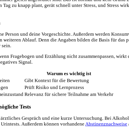
 Tag zu knapp plant, gerät schnell unter Stress, und Stress wirk
h
eine Person und deine Vorgeschichte. Außerdem werden Konsum
 den weiteren Ablauf. Denn die Angaben bilden die Basis für das
 sein.
wenn Fragebogen und Erzählung nicht zusammenpassen, wirkt d
egatives Signal.
Warum es wichtig ist
eiten
Gibt Kontext für die Bewertung
ngen
Prüft Risiko und Lernprozess
meinzustand
Relevanz für sichere Teilnahme am Verkehr
ögliche Tests
ein ärztliches Gespräch und eine kurze Untersuchung. Bei Alkoh
er Urintests. Außerdem können vorhandene
Abstinenznachweise