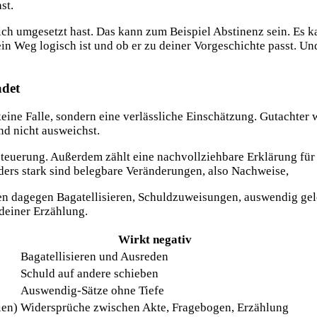
st.
ich umgesetzt hast. Das kann zum Beispiel Abstinenz sein. Es 
in Weg logisch ist und ob er zu deiner Vorgeschichte passt. Und
adet
keine Falle, sondern eine verlässliche Einschätzung. Gutachter
nd nicht ausweichst.
teuerung. Außerdem zählt eine nachvollziehbare Erklärung für 
ders stark sind belegbare Veränderungen, also Nachweise,
ken dagegen Bagatellisieren, Schuldzuweisungen, auswendig gel
deiner Erzählung.
Wirkt negativ
Bagatellisieren und Ausreden
Schuld auf andere schieben
Auswendig-Sätze ohne Tiefe
ien)
Widersprüche zwischen Akte, Fragebogen, Erzählung