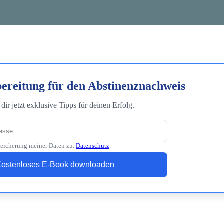
ereitung für den Abstinenznachweis
 dir jetzt exklusive Tipps für deinen Erfolg.
peicherung meiner Daten zu.
Datenschutz
.
ostenloses E-Book downloaden