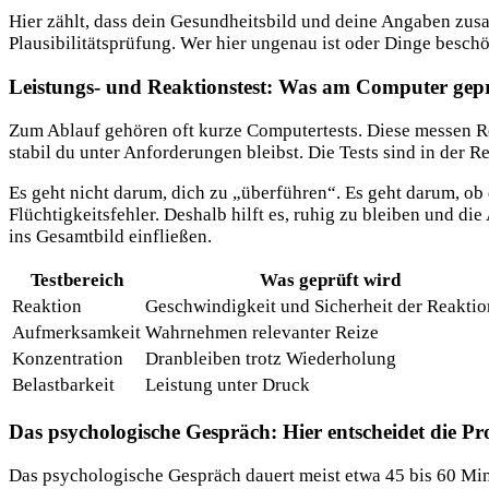
Hier zählt, dass dein Gesundheitsbild und deine Angaben zus
Plausibilitätsprüfung. Wer hier ungenau ist oder Dinge beschön
Leistungs- und Reaktionstest: Was am Computer gepr
Zum Ablauf gehören oft kurze Computertests. Diese messen Re
stabil du unter Anforderungen bleibst. Die Tests sind in der R
Es geht nicht darum, dich zu „überführen“. Es geht darum, ob
Flüchtigkeitsfehler. Deshalb hilft es, ruhig zu bleiben und die
ins Gesamtbild einfließen.
Testbereich
Was geprüft wird
Reaktion
Geschwindigkeit und Sicherheit der Reakti
Aufmerksamkeit
Wahrnehmen relevanter Reize
Konzentration
Dranbleiben trotz Wiederholung
Belastbarkeit
Leistung unter Druck
Das psychologische Gespräch: Hier entscheidet die P
Das psychologische Gespräch dauert meist etwa 45 bis 60 Minute