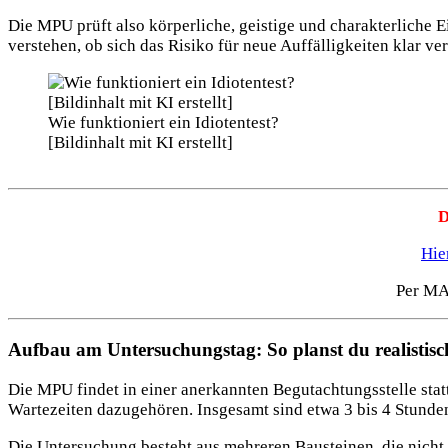
Die MPU prüft also körperliche, geistige und charakterliche E
verstehen, ob sich das Risiko für neue Auffälligkeiten klar ve
Wie funktioniert ein Idiotentest?
[Bildinhalt mit KI erstellt]
D
Hie
Per M
Aufbau am Untersuchungstag: So planst du realistisc
Die MPU findet in einer anerkannten Begutachtungsstelle statt
Wartezeiten dazugehören. Insgesamt sind etwa 3 bis 4 Stunden
Die Untersuchung besteht aus mehreren Bausteinen, die nicht 