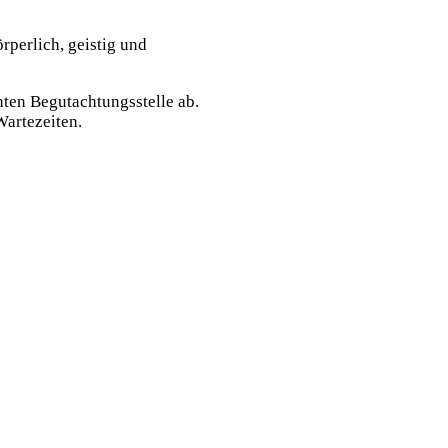
rperlich, geistig und
nten Begutachtungsstelle ab.
Wartezeiten.