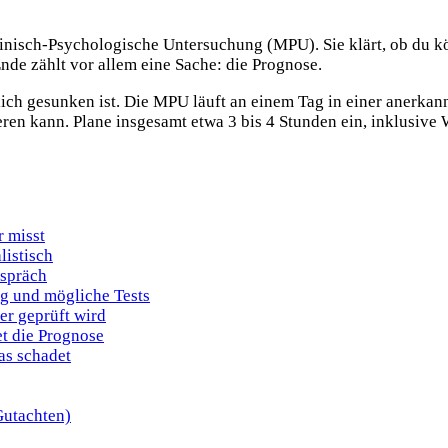
zinisch-Psychologische Untersuchung (MPU). Sie klärt, ob du kö
nde zählt vor allem eine Sache: die Prognose.
tlich gesunken ist. Die MPU läuft an einem Tag in einer anerkan
ren kann. Plane insgesamt etwa 3 bis 4 Stunden ein, inklusive 
 misst
listisch
espräch
g und mögliche Tests
r geprüft wird
t die Prognose
as schadet
utachten)