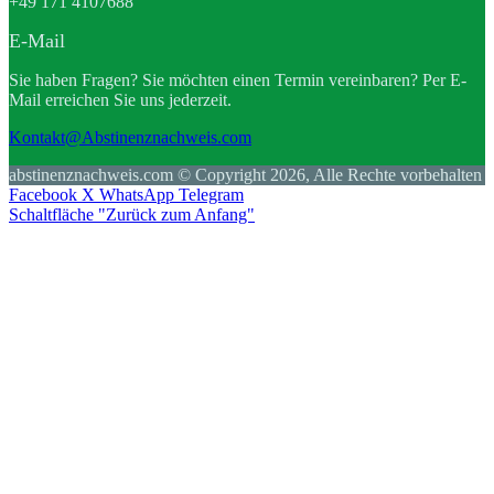
+49 171 4107688
E-Mail
Sie haben Fragen? Sie möchten einen Termin vereinbaren? Per E-
Mail erreichen Sie uns jederzeit.
Kontakt@Abstinenznachweis.com
abstinenznachweis.com © Copyright 2026, Alle Rechte vorbehalten
Facebook
X
WhatsApp
Telegram
Schaltfläche "Zurück zum Anfang"