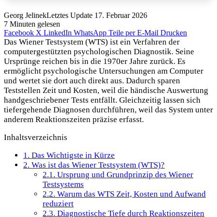
Georg Jelinek
Letztes Update 17. Februar 2026
7 Minuten gelesen
Facebook
X
LinkedIn
WhatsApp
Teile per E-Mail
Drucken
Das Wiener Testsystem (WTS) ist ein Verfahren der
computergestützten psychologischen Diagnostik. Seine
Ursprünge reichen bis in die 1970er Jahre zurück. Es
ermöglicht psychologische Untersuchungen am Computer
und wertet sie dort auch direkt aus. Dadurch sparen
Teststellen Zeit und Kosten, weil die händische Auswertung
handgeschriebener Tests entfällt. Gleichzeitig lassen sich
tiefergehende Diagnosen durchführen, weil das System unter
anderem Reaktionszeiten präzise erfasst.
Inhaltsverzeichnis
1.
Das Wichtigste in Kürze
2.
Was ist das Wiener Testsystem (WTS)?
2.1.
Ursprung und Grundprinzip des Wiener
Testsystems
2.2.
Warum das WTS Zeit, Kosten und Aufwand
reduziert
2.3.
Diagnostische Tiefe durch Reaktionszeiten