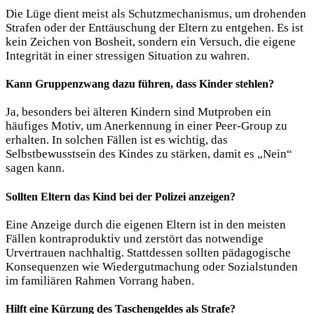
Die Lüge dient meist als Schutzmechanismus, um drohenden
Strafen oder der Enttäuschung der Eltern zu entgehen. Es ist
kein Zeichen von Bosheit, sondern ein Versuch, die eigene
Integrität in einer stressigen Situation zu wahren.
Kann Gruppenzwang dazu führen, dass Kinder stehlen?
Ja, besonders bei älteren Kindern sind Mutproben ein
häufiges Motiv, um Anerkennung in einer Peer-Group zu
erhalten. In solchen Fällen ist es wichtig, das
Selbstbewusstsein des Kindes zu stärken, damit es „Nein“
sagen kann.
Sollten Eltern das Kind bei der Polizei anzeigen?
Eine Anzeige durch die eigenen Eltern ist in den meisten
Fällen kontraproduktiv und zerstört das notwendige
Urvertrauen nachhaltig. Stattdessen sollten pädagogische
Konsequenzen wie Wiedergutmachung oder Sozialstunden
im familiären Rahmen Vorrang haben.
Hilft eine Kürzung des Taschengeldes als Strafe?