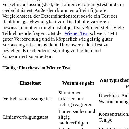
Verkehrsauffassungstest, der Linienverfolgungstest und ein
Gedächtnistest. Außerdem kommen oft ein figuraler
Vergleichstest, der Determinationstest sowie ein Test der
Reaktionsgeschwindigkeit vor. Die Inhalte variieren
bewusst, damit ein möglichst objektives Bild entsteht. Viele
Teilnehmende fragen: „Ist der
Wiener Test
schwer?“ Mit
guter Vorbereitung und in körperlich wie geistig guter
Verfassung ist es meist kein Hexenwerk, den Test zu
bestehen. Entscheidend ist, ruhig zu bleiben und
konzentriert zu arbeiten.
Häufige Einzeltests im Wiener Test
Was typische
Einzeltest
Worum es geht
w
Situationen
Überblick, Au
Verkehrsauffassungstest
erfassen und
Wahrnehmung
richtig reagieren
Linien sauber und
Konzentration,
Linienverfolgungstest
zügig
Tempo
nachverfolgen