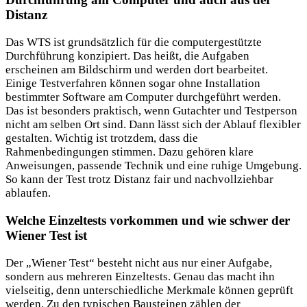
Distanz
Das WTS ist grundsätzlich für die computergestützte
Durchführung konzipiert. Das heißt, die Aufgaben
erscheinen am Bildschirm und werden dort bearbeitet.
Einige Testverfahren können sogar ohne Installation
bestimmter Software am Computer durchgeführt werden.
Das ist besonders praktisch, wenn Gutachter und Testperson
nicht am selben Ort sind. Dann lässt sich der Ablauf flexibler
gestalten. Wichtig ist trotzdem, dass die
Rahmenbedingungen stimmen. Dazu gehören klare
Anweisungen, passende Technik und eine ruhige Umgebung.
So kann der Test trotz Distanz fair und nachvollziehbar
ablaufen.
Welche Einzeltests vorkommen und wie schwer der
Wiener Test ist
Der „Wiener Test“ besteht nicht aus nur einer Aufgabe,
sondern aus mehreren Einzeltests. Genau das macht ihn
vielseitig, denn unterschiedliche Merkmale können geprüft
werden. Zu den typischen Bausteinen zählen der