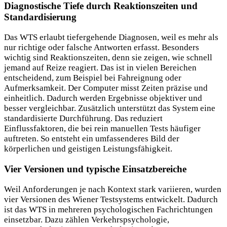
Diagnostische Tiefe durch Reaktionszeiten und
Standardisierung
Das WTS erlaubt tiefergehende Diagnosen, weil es mehr als
nur richtige oder falsche Antworten erfasst. Besonders
wichtig sind Reaktionszeiten, denn sie zeigen, wie schnell
jemand auf Reize reagiert. Das ist in vielen Bereichen
entscheidend, zum Beispiel bei Fahreignung oder
Aufmerksamkeit. Der Computer misst Zeiten präzise und
einheitlich. Dadurch werden Ergebnisse objektiver und
besser vergleichbar. Zusätzlich unterstützt das System eine
standardisierte Durchführung. Das reduziert
Einflussfaktoren, die bei rein manuellen Tests häufiger
auftreten. So entsteht ein umfassenderes Bild der
körperlichen und geistigen Leistungsfähigkeit.
Vier Versionen und typische Einsatzbereiche
Weil Anforderungen je nach Kontext stark variieren, wurden
vier Versionen des Wiener Testsystems entwickelt. Dadurch
ist das WTS in mehreren psychologischen Fachrichtungen
einsetzbar. Dazu zählen Verkehrspsychologie,