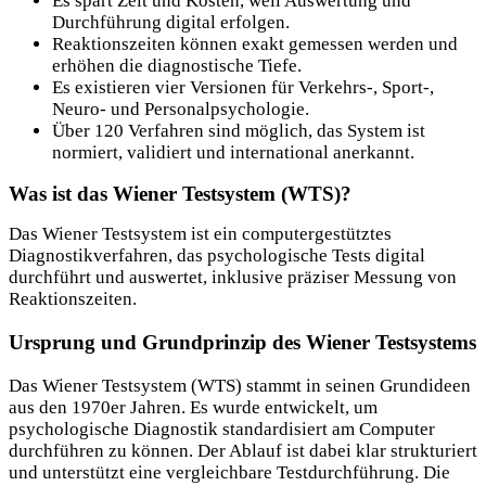
Es spart Zeit und Kosten, weil Auswertung und
Durchführung digital erfolgen.
Reaktionszeiten können exakt gemessen werden und
erhöhen die diagnostische Tiefe.
Es existieren vier Versionen für Verkehrs-, Sport-,
Neuro- und Personalpsychologie.
Über 120 Verfahren sind möglich, das System ist
normiert, validiert und international anerkannt.
Was ist das Wiener Testsystem (WTS)?
Das Wiener Testsystem ist ein computergestütztes
Diagnostikverfahren, das psychologische Tests digital
durchführt und auswertet, inklusive präziser Messung von
Reaktionszeiten.
Ursprung und Grundprinzip des Wiener Testsystems
Das Wiener Testsystem (WTS) stammt in seinen Grundideen
aus den 1970er Jahren. Es wurde entwickelt, um
psychologische Diagnostik standardisiert am Computer
durchführen zu können. Der Ablauf ist dabei klar strukturiert
und unterstützt eine vergleichbare Testdurchführung. Die