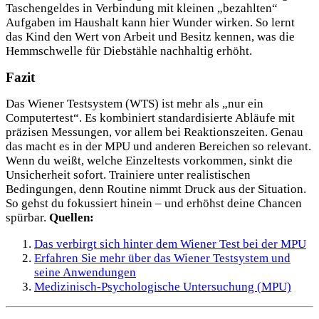
Taschengeldes in Verbindung mit kleinen „bezahlten“
Aufgaben im Haushalt kann hier Wunder wirken. So lernt
das Kind den Wert von Arbeit und Besitz kennen, was die
Hemmschwelle für Diebstähle nachhaltig erhöht.
Fazit
Das Wiener Testsystem (WTS) ist mehr als „nur ein
Computertest“. Es kombiniert standardisierte Abläufe mit
präzisen Messungen, vor allem bei Reaktionszeiten. Genau
das macht es in der MPU und anderen Bereichen so relevant.
Wenn du weißt, welche Einzeltests vorkommen, sinkt die
Unsicherheit sofort. Trainiere unter realistischen
Bedingungen, denn Routine nimmt Druck aus der Situation.
So gehst du fokussiert hinein – und erhöhst deine Chancen
spürbar.
Quellen:
Das verbirgt sich hinter dem Wiener Test bei der MPU
Erfahren Sie mehr über das Wiener Testsystem und
seine Anwendungen
Medizinisch-Psychologische Untersuchung (MPU)