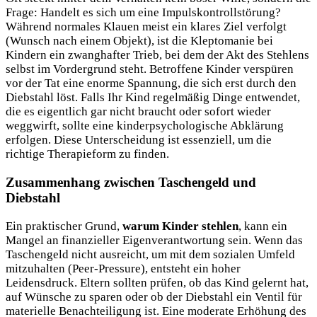
Frage: Handelt es sich um eine Impulskontrollstörung?
Während normales Klauen meist ein klares Ziel verfolgt
(Wunsch nach einem Objekt), ist die Kleptomanie bei
Kindern ein zwanghafter Trieb, bei dem der Akt des Stehlens
selbst im Vordergrund steht. Betroffene Kinder verspüren
vor der Tat eine enorme Spannung, die sich erst durch den
Diebstahl löst. Falls Ihr Kind regelmäßig Dinge entwendet,
die es eigentlich gar nicht braucht oder sofort wieder
weggwirft, sollte eine kinderpsychologische Abklärung
erfolgen. Diese Unterscheidung ist essenziell, um die
richtige Therapieform zu finden.
Zusammenhang zwischen Taschengeld und
Diebstahl
Ein praktischer Grund,
warum Kinder stehlen
, kann ein
Mangel an finanzieller Eigenverantwortung sein. Wenn das
Taschengeld nicht ausreicht, um mit dem sozialen Umfeld
mitzuhalten (Peer-Pressure), entsteht ein hoher
Leidensdruck. Eltern sollten prüfen, ob das Kind gelernt hat,
auf Wünsche zu sparen oder ob der Diebstahl ein Ventil für
materielle Benachteiligung ist. Eine moderate Erhöhung des