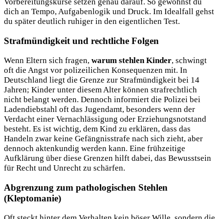
Vorbereitungskurse setzen genau darauf. So gewöhnst du
dich an Tempo, Aufgabenlogik und Druck. Im Idealfall gehst
du später deutlich ruhiger in den eigentlichen Test.
Strafmündigkeit und rechtliche Folgen
Wenn Eltern sich fragen,
warum stehlen Kinder
, schwingt
oft die Angst vor polizeilichen Konsequenzen mit. In
Deutschland liegt die Grenze zur Strafmündigkeit bei 14
Jahren; Kinder unter diesem Alter können strafrechtlich
nicht belangt werden. Dennoch informiert die Polizei bei
Ladendiebstahl oft das Jugendamt, besonders wenn der
Verdacht einer Vernachlässigung oder Erziehungsnotstand
besteht. Es ist wichtig, dem Kind zu erklären, dass das
Handeln zwar keine Gefängnisstrafe nach sich zieht, aber
dennoch aktenkundig werden kann. Eine frühzeitige
Aufklärung über diese Grenzen hilft dabei, das Bewusstsein
für Recht und Unrecht zu schärfen.
Abgrenzung zum pathologischen Stehlen
(Kleptomanie)
Oft steckt hinter dem Verhalten kein böser Wille, sondern die