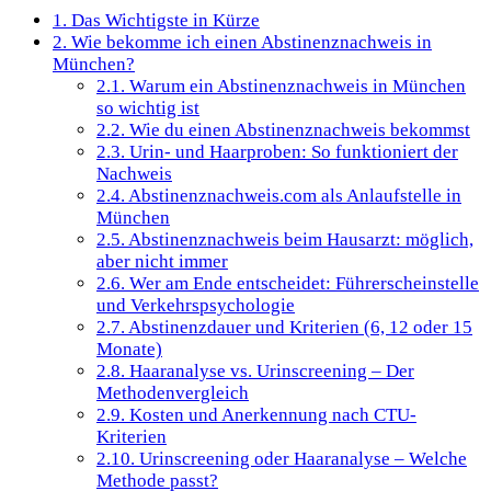
1.
Das Wichtigste in Kürze
2.
Wie bekomme ich einen Abstinenznachweis in
München?
2.1.
Warum ein Abstinenznachweis in München
so wichtig ist
2.2.
Wie du einen Abstinenznachweis bekommst
2.3.
Urin- und Haarproben: So funktioniert der
Nachweis
2.4.
Abstinenznachweis.com als Anlaufstelle in
München
2.5.
Abstinenznachweis beim Hausarzt: möglich,
aber nicht immer
2.6.
Wer am Ende entscheidet: Führerscheinstelle
und Verkehrspsychologie
2.7.
Abstinenzdauer und Kriterien (6, 12 oder 15
Monate)
2.8.
Haaranalyse vs. Urinscreening – Der
Methodenvergleich
2.9.
Kosten und Anerkennung nach CTU-
Kriterien
2.10.
Urinscreening oder Haaranalyse – Welche
Methode passt?