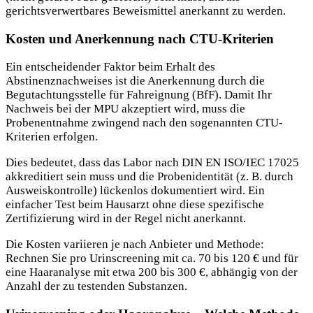
gerichtsverwertbares Beweismittel anerkannt zu werden.
Kosten und Anerkennung nach CTU-Kriterien
Ein entscheidender Faktor beim Erhalt des
Abstinenznachweises ist die Anerkennung durch die
Begutachtungsstelle für Fahreignung (BfF). Damit Ihr
Nachweis bei der MPU akzeptiert wird, muss die
Probenentnahme zwingend nach den sogenannten CTU-
Kriterien erfolgen.
Dies bedeutet, dass das Labor nach DIN EN ISO/IEC 17025
akkreditiert sein muss und die Probenidentität (z. B. durch
Ausweiskontrolle) lückenlos dokumentiert wird. Ein
einfacher Test beim Hausarzt ohne diese spezifische
Zertifizierung wird in der Regel nicht anerkannt.
Die Kosten variieren je nach Anbieter und Methode:
Rechnen Sie pro Urinscreening mit ca. 70 bis 120 € und für
eine Haaranalyse mit etwa 200 bis 300 €, abhängig von der
Anzahl der zu testenden Substanzen.