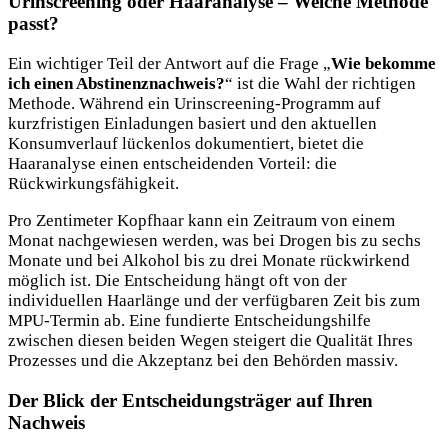
Urinscreening oder Haaranalyse – Welche Methode
passt?
Ein wichtiger Teil der Antwort auf die Frage „
Wie bekomme
ich einen Abstinenznachweis?
“ ist die Wahl der richtigen
Methode. Während ein Urinscreening-Programm auf
kurzfristigen Einladungen basiert und den aktuellen
Konsumverlauf lückenlos dokumentiert, bietet die
Haaranalyse einen entscheidenden Vorteil: die
Rückwirkungsfähigkeit.
Pro Zentimeter Kopfhaar kann ein Zeitraum von einem
Monat nachgewiesen werden, was bei Drogen bis zu sechs
Monate und bei Alkohol bis zu drei Monate rückwirkend
möglich ist. Die Entscheidung hängt oft von der
individuellen Haarlänge und der verfügbaren Zeit bis zum
MPU-Termin ab. Eine fundierte Entscheidungshilfe
zwischen diesen beiden Wegen steigert die Qualität Ihres
Prozesses und die Akzeptanz bei den Behörden massiv.
Der Blick der Entscheidungsträger auf Ihren
Nachweis