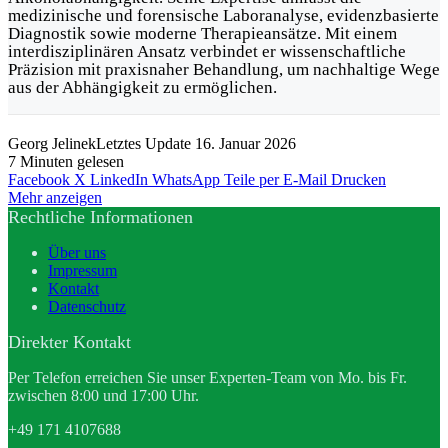
medizinische und forensische Laboranalyse, evidenzbasierte
Diagnostik sowie moderne Therapieansätze. Mit einem
interdisziplinären Ansatz verbindet er wissenschaftliche
Präzision mit praxisnaher Behandlung, um nachhaltige Wege
aus der Abhängigkeit zu ermöglichen.
Georg Jelinek
Letztes Update 16. Januar 2026
7 Minuten gelesen
Facebook
X
LinkedIn
WhatsApp
Teile per E-Mail
Drucken
Mehr anzeigen
Rechtliche Informationen
Über uns
Impressum
Kontakt
Datenschutz
Direkter Kontakt
Per Telefon erreichen Sie unser Experten-Team von Mo. bis Fr.
zwischen 8:00 und 17:00 Uhr.
+49 171 4107688