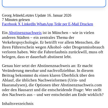
Georg Jelinek
Letztes Update 16. Januar 2026
7 Minuten gelesen
Facebook
X
LinkedIn
WhatsApp
Teile per E-Mail
Drucken
Ein
Abstinenznachweis
ist in München – wie in vielen
anderen Städten – ein zentrales Thema der
Verkehrspsychologie. Er betrifft vor allem Menschen, die
ihren Führerschein wegen Alkohol- oder Drogenmissbrauch
verloren haben. Wer die Fahrerlaubnis zurückwill, muss oft
belegen, dass er dauerhaft abstinent lebt.
Genau hier setzt der Abstinenznachweis an: Er macht
Veränderung messbar und nachvollziehbar. In diesem
Beitrag bekommst du einen klaren Überblick über den
Ablauf, die üblichen Nachweisformen (Urin- und
Haaranalysen), die Optionen über Abstinenznachweis.com
oder den Hausarzt und die entscheidende Frage: Wer stellt
den Nachweis aus – und wer entscheidet am Ende wirklich?
Inhaltsverzeichnis