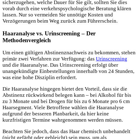
sicherzugehen, welche Dauer für Sie gilt, sollten Sie dies
vorab durch eine verkehrspsychologische Beratung klären
lassen. Nur so vermeiden Sie unnötige Kosten und
Verzögerungen beim Weg zurück zum Führerschein.
Haaranalyse vs. Urinscreening – Der
Methodenvergleich
Um einen gültigen Abstinenznachweis zu bekommen, stehen
primär zwei Verfahren zur Verfügung: das
Urinscreening
und die Haaranalyse. Das Urinscreening erfolgt über
unangekündigte Einbestellungen innerhalb von 24 Stunden,
was eine hohe Disziplin erfordert.
Die Haaranalyse hingegen bietet den Vorteil, dass sie die
Abstinenz rückwirkend belegen kann – bei Alkohol für bis
zu 3 Monate und bei Drogen für bis zu 6 Monate pro 6 cm
Haarsegment. Viele Betroffene wählen die Haaranalyse
aufgrund der besseren Planbarkeit, da hier keine
kurzfristigen Termine wahrgenommen werden müssen.
Beachten Sie jedoch, dass das Haar chemisch unbehandelt
(nicht gefärbt oder gebleicht) sein muss, um als