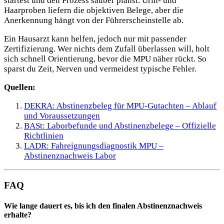
startest und den Prozess sauber planst. Urin- und
Haarproben liefern die objektiven Belege, aber die
Anerkennung hängt von der Führerscheinstelle ab.
Ein Hausarzt kann helfen, jedoch nur mit passender
Zertifizierung. Wer nichts dem Zufall überlassen will, holt
sich schnell Orientierung, bevor die MPU näher rückt. So
sparst du Zeit, Nerven und vermeidest typische Fehler.
Quellen:
DEKRA: Abstinenzbeleg für MPU-Gutachten – Ablauf
und Voraussetzungen
BASt: Laborbefunde und Abstinenzbelege – Offizielle
Richtlinien
LADR: Fahreignungsdiagnostik MPU –
Abstinenznachweis Labor
FAQ
Wie lange dauert es, bis ich den finalen Abstinenznachweis
erhalte?