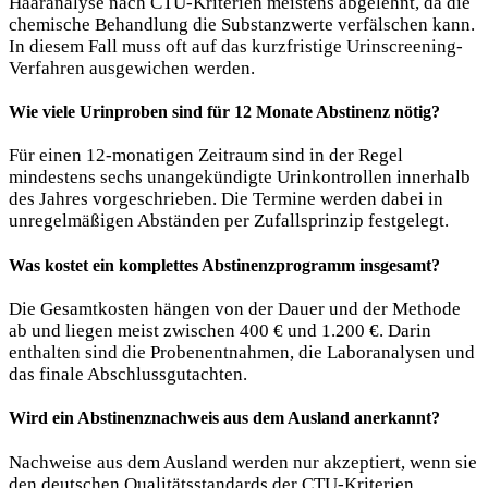
Haaranalyse nach CTU-Kriterien meistens abgelehnt, da die
chemische Behandlung die Substanzwerte verfälschen kann.
In diesem Fall muss oft auf das kurzfristige Urinscreening-
Verfahren ausgewichen werden.
Wie viele Urinproben sind für 12 Monate Abstinenz nötig?
Für einen 12-monatigen Zeitraum sind in der Regel
mindestens sechs unangekündigte Urinkontrollen innerhalb
des Jahres vorgeschrieben. Die Termine werden dabei in
unregelmäßigen Abständen per Zufallsprinzip festgelegt.
Was kostet ein komplettes Abstinenzprogramm insgesamt?
Die Gesamtkosten hängen von der Dauer und der Methode
ab und liegen meist zwischen 400 € und 1.200 €. Darin
enthalten sind die Probenentnahmen, die Laboranalysen und
das finale Abschlussgutachten.
Wird ein Abstinenznachweis aus dem Ausland anerkannt?
Nachweise aus dem Ausland werden nur akzeptiert, wenn sie
den deutschen Qualitätsstandards der CTU-Kriterien