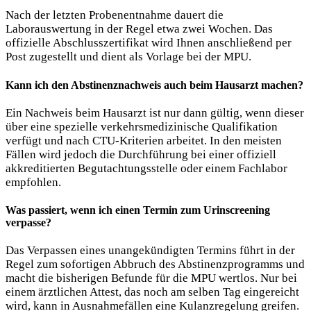
Nach der letzten Probenentnahme dauert die
Laborauswertung in der Regel etwa zwei Wochen. Das
offizielle Abschlusszertifikat wird Ihnen anschließend per
Post zugestellt und dient als Vorlage bei der MPU.
Kann ich den Abstinenznachweis auch beim Hausarzt machen?
Ein Nachweis beim Hausarzt ist nur dann gültig, wenn dieser
über eine spezielle verkehrsmedizinische Qualifikation
verfügt und nach CTU-Kriterien arbeitet. In den meisten
Fällen wird jedoch die Durchführung bei einer offiziell
akkreditierten Begutachtungsstelle oder einem Fachlabor
empfohlen.
Was passiert, wenn ich einen Termin zum Urinscreening
verpasse?
Das Verpassen eines unangekündigten Termins führt in der
Regel zum sofortigen Abbruch des Abstinenzprogramms und
macht die bisherigen Befunde für die MPU wertlos. Nur bei
einem ärztlichen Attest, das noch am selben Tag eingereicht
wird, kann in Ausnahmefällen eine Kulanzregelung greifen.