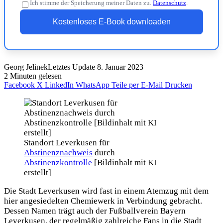
Ich stimme der Speicherung meiner Daten zu.
Datenschutz
.
Kostenloses E-Book downloaden
Georg Jelinek
Letztes Update 8. Januar 2023
2 Minuten gelesen
Facebook
X
LinkedIn
WhatsApp
Teile per E-Mail
Drucken
Standort Leverkusen für
Abstinenznachweis
durch
Abstinenzkontrolle
[Bildinhalt mit KI
erstellt]
Die Stadt Leverkusen wird fast in einem Atemzug mit dem
hier angesiedelten Chemiewerk in Verbindung gebracht.
Dessen Namen trägt auch der Fußballverein Bayern
Leverkusen, der regelmäßig zahlreiche Fans in die Stadt