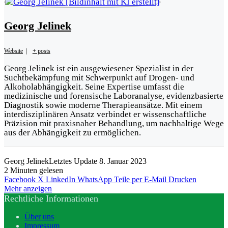
Georg Jelinek
Website
|
+ posts
Georg Jelinek ist ein ausgewiesener Spezialist in der
Suchtbekämpfung mit Schwerpunkt auf Drogen- und
Alkoholabhängigkeit. Seine Expertise umfasst die
medizinische und forensische Laboranalyse, evidenzbasierte
Diagnostik sowie moderne Therapieansätze. Mit einem
interdisziplinären Ansatz verbindet er wissenschaftliche
Präzision mit praxisnaher Behandlung, um nachhaltige Wege
aus der Abhängigkeit zu ermöglichen.
Georg Jelinek
Letztes Update 8. Januar 2023
2 Minuten gelesen
Facebook
X
LinkedIn
WhatsApp
Teile per E-Mail
Drucken
Mehr anzeigen
Rechtliche Informationen
Über uns
Impressum